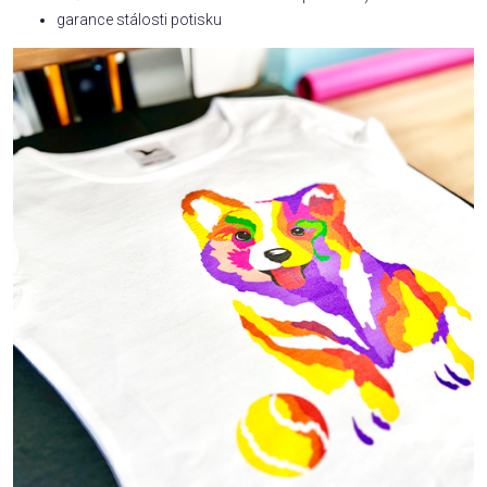
garance stálosti potisku