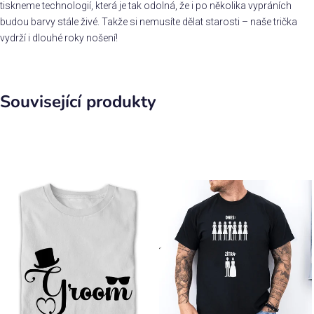
tiskneme technologií, která je tak odolná, že i po několika vypráních
budou barvy stále živé. Takže si nemusíte dělat starosti – naše trička
vydrží i dlouhé roky nošení!
Související produkty