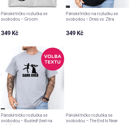
Pánské tričko rozlučka se
Pánské tričko na rozlučku se
svobodou – Groom
svobodou – Dnes vs. Zítra
ženich
349 Kč
349 Kč
Pánské tričko rozlučka se
Pánské tričko rozlučka se
svobodou – Busted! (text na
svobodou – The End Is Near
přání)