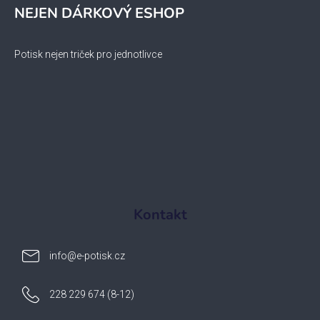
NEJEN DÁRKOVÝ ESHOP
Potisk nejen triček pro jednotlivce
Kontakt
info
@
e-potisk.cz
228 229 674 (8-12)