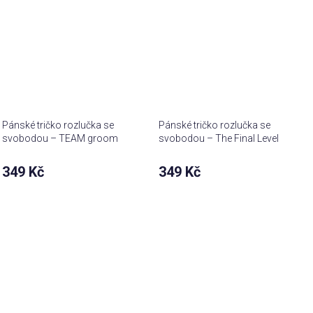
Pánské tričko rozlučka se
Pánské tričko rozlučka se
svobodou – TEAM groom
svobodou – The Final Level
349 Kč
349 Kč