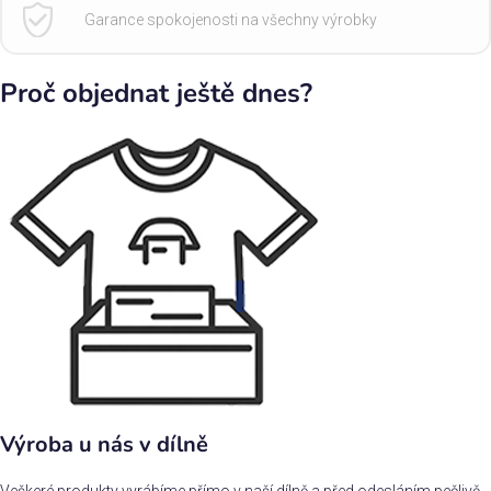
Garance spokojenosti na všechny výrobky
Proč objednat ještě dnes?
Výroba u nás v dílně