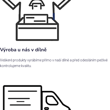
Výroba u nás v dílně
Veškeré produkty vyrábíme přímo v naší dílně a před odesláním pečlivě
kontrolujeme kvalitu.