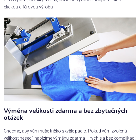
etickou a férovou výrobu
Výměna velikosti zdarma a bez zbytečných
otázek
Chceme, aby vám naše tričko skvěle padlo. Pokud vám zvolená
velikost nesedí, nabízíme výměnu zdarma – rychle a bez komplikací.