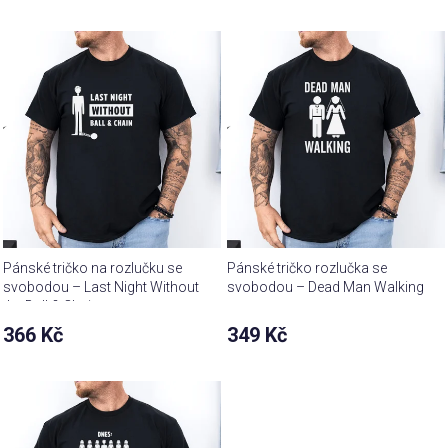
Pánské tričko na rozlučku se
Pánské tričko rozlučka se
svobodou – Last Night Without
svobodou – Dead Man Walking
the Ball & Chain
366 Kč
349 Kč