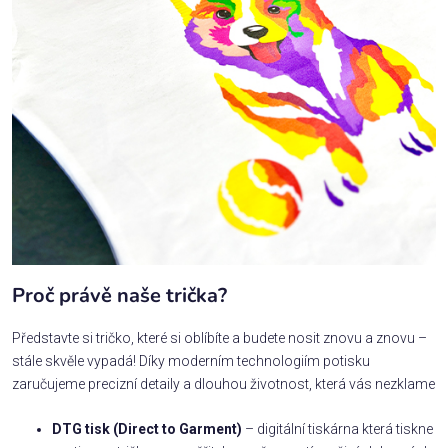
Proč právě naše trička?
Představte si tričko, které si oblíbíte a budete nosit znovu a znovu –
stále skvěle vypadá! Díky moderním technologiím potisku
zaručujeme precizní detaily a dlouhou životnost, která vás nezklame
DTG tisk (Direct to Garment)
– digitální tiskárna která tiskne