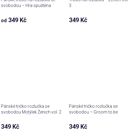
svobodou – Hra spuštěna
3
349 Kč
349 Kč
od
Pánské tričko rozlučka se
Pánské tričko rozlučka se
svobodou Motýlek Ženich vol. 2
svobodou – Groom to be
349 Kč
349 Kč