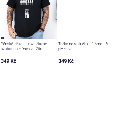
Pánské tričko na rozlučku se
Tričko na rozlučku – 1 žena + 8
svobodou – Dnes vs. Zítra
piv = svatba
ženich
349 Kč
349 Kč