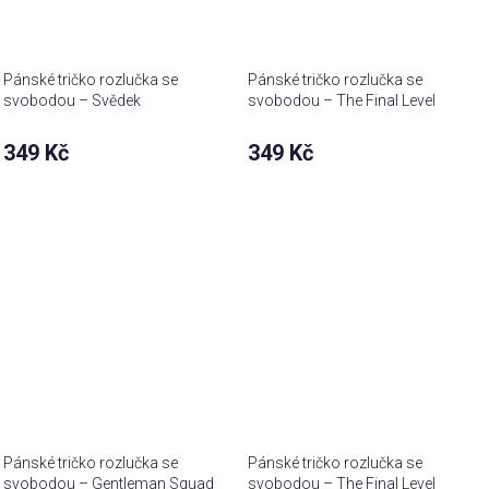
Pánské tričko rozlučka se
Pánské tričko rozlučka se
svobodou – Svědek
svobodou – The Final Level
team
349 Kč
349 Kč
Pánské tričko rozlučka se
Pánské tričko rozlučka se
svobodou – Gentleman Squad
svobodou – The Final Level