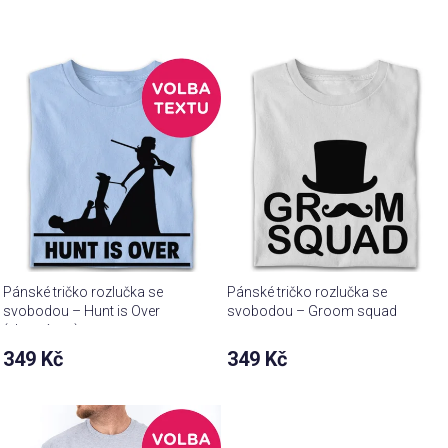
Pánské tričko rozlučka se
Pánské tričko rozlučka se
svobodou – Hunt is Over
svobodou – Groom squad
(vlastní text)
349 Kč
349 Kč