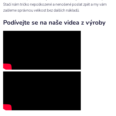
Stačí nám tričko nepoškozené a nenošené poslat zpět a my vám
zašleme správnou velikost bez dalších nákladů.
Podívejte se na naše videa z výroby