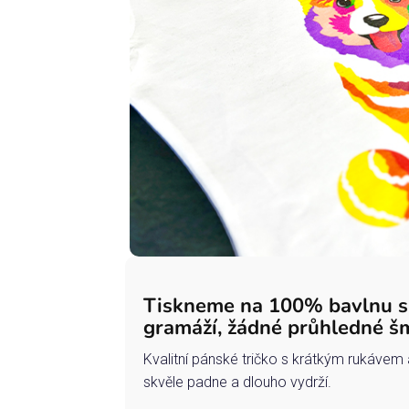
Tiskneme na 100% bavlnu 
gramáží, žádné průhledné š
Kvalitní pánské tričko s krátkým rukávem 
skvěle padne a dlouho vydrží.