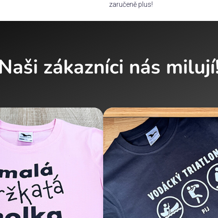
zaručeně plus!
Naši zákazníci nás milují