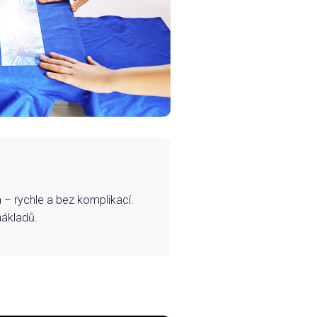
– rychle a bez komplikací.
nákladů.