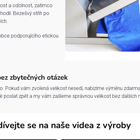
ost a odolnost, zatímco
hodlí. Bezešvý střih po
ích.
robce podporujícího etickou
bez zbytečných otázek
o. Pokud vám zvolená velikost nesedí, nabízíme výměnu zdarma 
 poslat zpět a my vám zašleme správnou velikost bez dalších 
ívejte se na naše videa z výroby