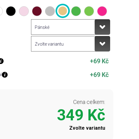
+69 Kč
+69 Kč
í
Cena celkem:
349 Kč
Zvolte variantu