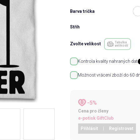
Barva trička
Střih
Tabulka
Zvolte velikost
velikostí
Kontrola kvality nahraných dat
Možnost vrácení zboží do 60 dn
-5%
Cena pro členy
e-potisk GiftClub
Přihlásit
|
Registrovat