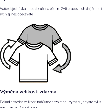
Vaše objednávka bude doručena během 2–5 pracovních dní, často i
rychleji než očekáváte.
Výměna velikosti zdarma
Pokud nesedne velikost, nabízíme bezplatnou výměnu, abyste byli s
nákupem plně spokojeni.