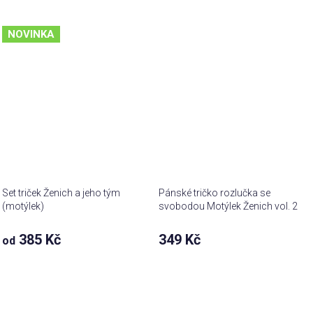
NOVINKA
Set triček Ženich a jeho tým
Pánské tričko rozlučka se
(motýlek)
svobodou Motýlek Ženich vol. 2
385 Kč
349 Kč
od