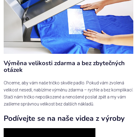
Výměna velikosti zdarma a bez zbytečných
otázek
Chceme, aby vám naše tričko skvěle padlo. Pokud vám zvolená
velikost nesedí, nabízíme výměnu zdarma – rychle a bez komplikací.
Stačí nám tričko nepoškozené a nenošené poslat zpět a my vám
zašleme správnou velikost bez dalších nákladů.
Podívejte se na naše videa z výroby