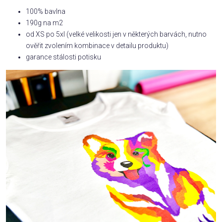
100% bavlna
190g na m2
od XS po 5xl (velké velikosti jen v některých barvách, nutno
ověřit zvolením kombinace v detailu produktu)
garance stálosti potisku