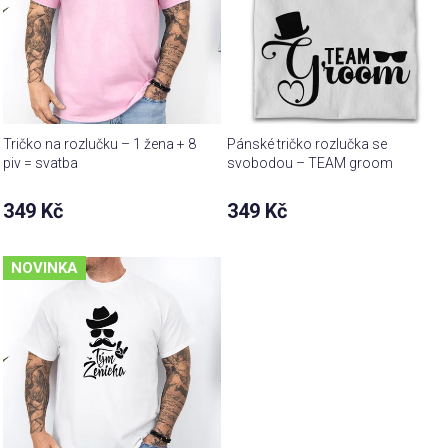
Tričko na rozlučku – 1 žena + 8
Pánské tričko rozlučka se
piv = svatba
svobodou – TEAM groom
349 Kč
349 Kč
NOVINKA