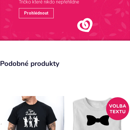
Tričko které nikdo nepřehlídne
Prohlédnout
Podobné produkty