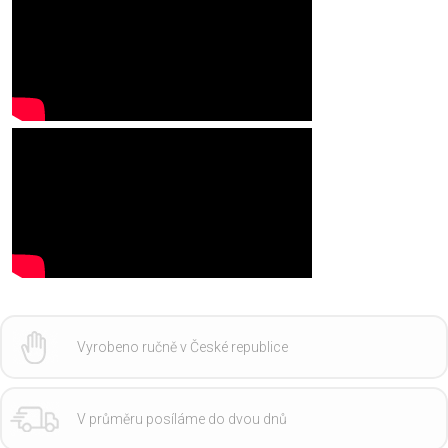
Vyrobeno ručně v České republice
V průměru posíláme do dvou dnů