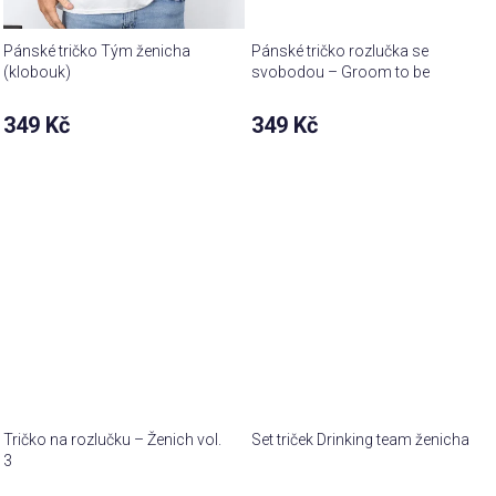
Pánské tričko Tým ženicha
Pánské tričko rozlučka se
(klobouk)
svobodou – Groom to be
349 Kč
349 Kč
Tričko na rozlučku – Ženich vol.
Set triček Drinking team ženicha
3