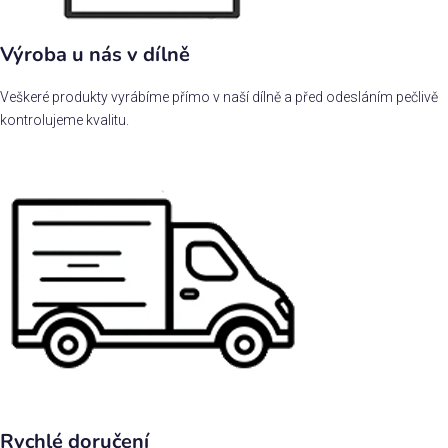
Výroba u nás v dílně
Veškeré produkty vyrábíme přímo v naší dílně a před odesláním pečlivě
kontrolujeme kvalitu.
Rychlé doručení