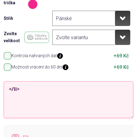
trička
Střih
Zvolte
Tabulka
velikostí
velikost
+69 Kč
Kontrola nahraných dat
+69 Kč
Možnost vrácení do 60 dní