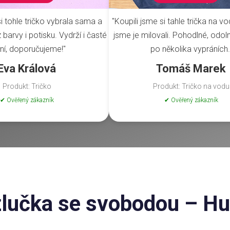
i tohle tričko vybrala sama a
"Koupili jsme si tahle trička na vo
barvy i potisku. Vydrží i časté
jsme je milovali. Pohodlné, odoln
ní, doporučujeme!"
po několika vypráních.
Eva Králová
Tomáš Marek
Produkt: Tričko
Produkt: Tričko na vodu
✔ Ověřený zákazník
✔ Ověřený zákazník
zlučka se svobodou – Hun