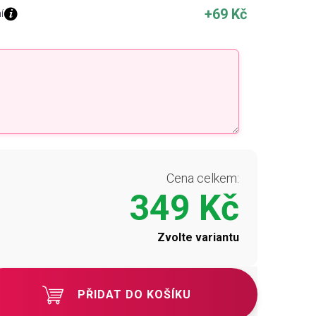
+69 Kč
í
Cena celkem:
349 Kč
Zvolte variantu
PŘIDAT DO KOŠÍKU