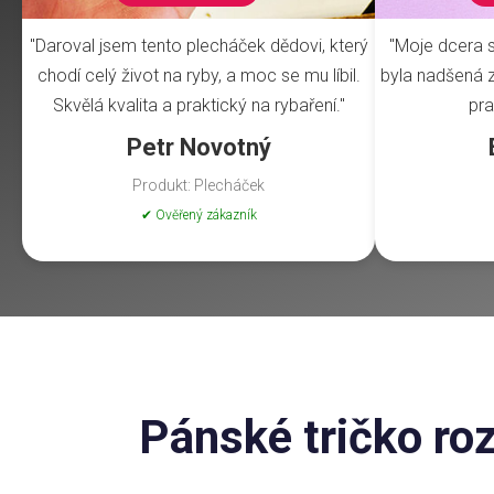
"Daroval jsem tento plecháček dědovi, který
"Moje dcera s
chodí celý život na ryby, a moc se mu líbil.
byla nadšená z 
Skvělá kvalita a praktický na rybaření."
pra
Petr Novotný
Produkt: Plecháček
✔ Ověřený zákazník
Pánské tričko ro