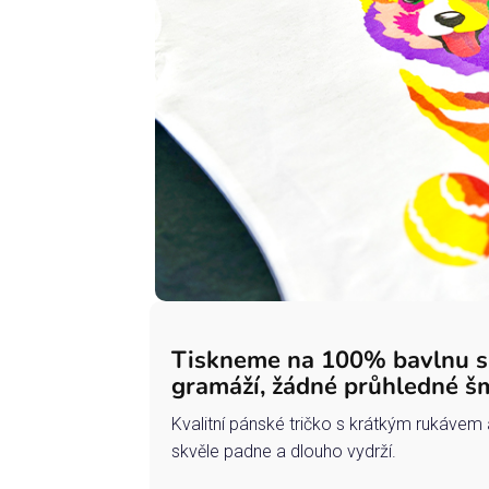
Tiskneme na 100% bavlnu 
gramáží, žádné průhledné š
Kvalitní pánské tričko s krátkým rukávem 
skvěle padne a dlouho vydrží.