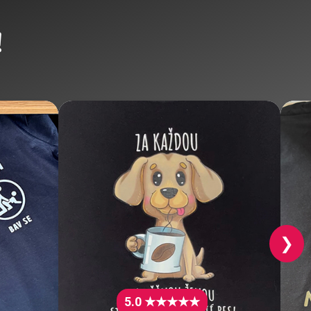
!
❯
5.0 ★★★★★