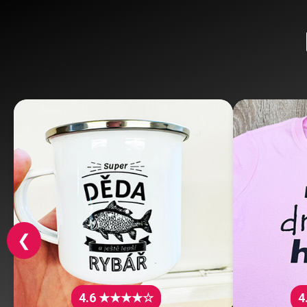
❮
4.6 ★★★★☆
4