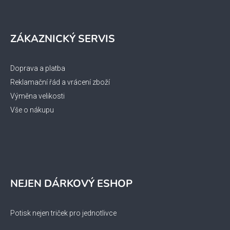
s
u
ZÁKAZNICKÝ SERVIS
Doprava a platba
Reklamační řád a vrácení zboží
Výměna velikosti
Vše o nákupu
NEJEN DÁRKOVÝ ESHOP
Potisk nejen triček pro jednotlivce