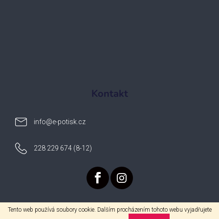
Kontakt
info
@
e-potisk.cz
228 229 674 (8-12)
Tento web používá soubory cookie. Dalším procházením tohoto webu vyjadřujete