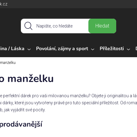
k.cz
Hledat
ina / Láska
Povolání, zájmy a sport
Příležitosti
 manželku
o manželku
e perfektní dárek pro vaši milovanou manželku? Objete ji originalitou a lá
i dárky, které jsou vytvořeny právě pro tuto speciální příležitost. Od roma
, jak vyjádřit své pocity.
prodávanější