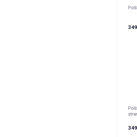
Polš
349
Polš
stra
349