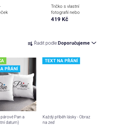
-
Tričko s vlastní
eček
fotografií nebo
textem
419 Kč
Ř
Řadit podle:
Doporučujeme
a
z
e
KA
TEXT NA PŘÁNÍ
n
A PŘÁNÍ
í
p
r
o
d
u
 párové Pan a
Každý příběh lásky - Obraz
k
stní datum)
na zeď
t