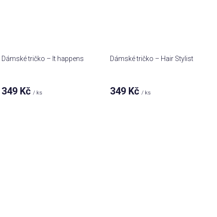
Dámské tričko – It happens
Dámské tričko – Hair Stylist
349 Kč
349 Kč
/ ks
/ ks