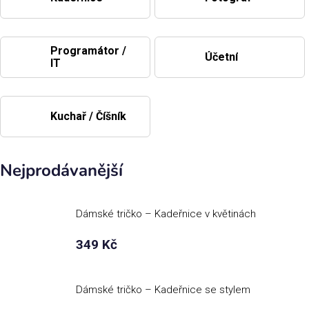
Příležitosti
Programátor /
Účetní
IT
Domácnost
Kolekce
Kuchař / Číšník
Oblečení
Nejprodávanější
Přihlášení
Dámské tričko – Kadeřnice v květinách
349 Kč
Dámské tričko – Kadeřnice se stylem