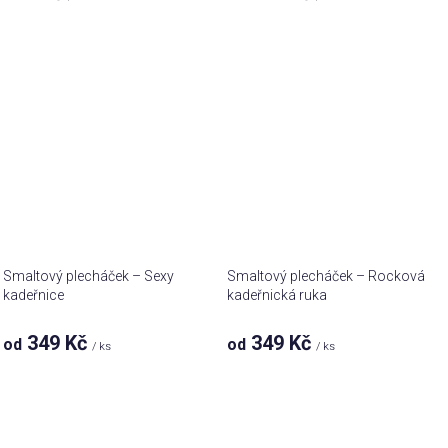
Smaltový plecháček – Sexy
Smaltový plecháček – Rocková
kadeřnice
kadeřnická ruka
349 Kč
349 Kč
od
od
/ ks
/ ks