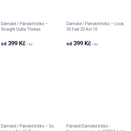
Dámské / Pánské tričko –
Dámské / Pánské tričko – Look
Straight Outta Thirties
30 Feel 20 Act 10
399 Kč
399 Kč
od
od
/ ks
/ ks
Dámské / Pánské tričko – So
Pánské/Dámské tričko -