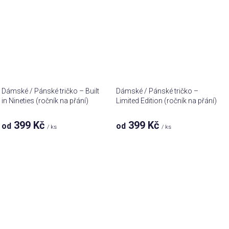
Dámské / Pánské tričko – Built
Dámské / Pánské tričko –
in Nineties (ročník na přání)
Limited Edition (ročník na přání)
399 Kč
399 Kč
od
od
/ ks
/ ks