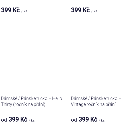
399 Kč
399 Kč
/ ks
/ ks
Dámské / Pánské tričko – Hello
Dámské / Pánské tričko –
Thirty (ročník na přání)
Vintage ročník na přání
399 Kč
399 Kč
od
od
/ ks
/ ks