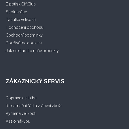
í
E-potisk GiftClub
Spolupráce
Tabulka velikostí
Hodnocení obchodu
Obchodní podmínky
Používáme cookies
Jak se starat o naše produkty
ZÁKAZNICKÝ SERVIS
Doprava a platba
Reklamační řád a vrácení zboží
Výměna velikosti
Vše o nákupu