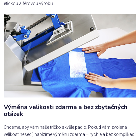
etickou a férovou výrobu
Výměna velikosti zdarma a bez zbytečných
otázek
Chceme, aby vám naše tričko skvěle padlo. Pokud vám zvolená
velikost nesedí, nabízíme výměnu zdarma – rychle a bez komplikací.