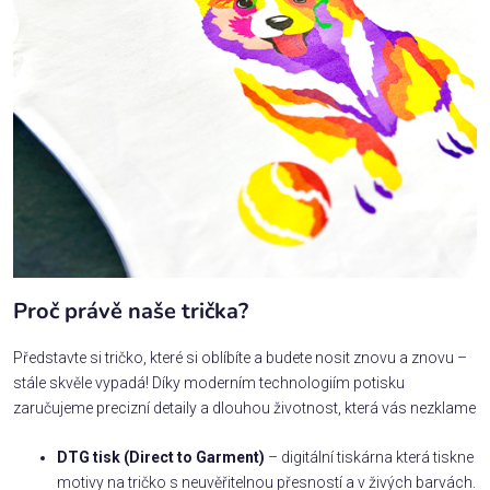
Proč právě naše trička?
Představte si tričko, které si oblíbíte a budete nosit znovu a znovu –
stále skvěle vypadá! Díky moderním technologiím potisku
zaručujeme precizní detaily a dlouhou životnost, která vás nezklame
DTG tisk (Direct to Garment)
– digitální tiskárna která tiskne
motivy na tričko s neuvěřitelnou přesností a v živých barvách.