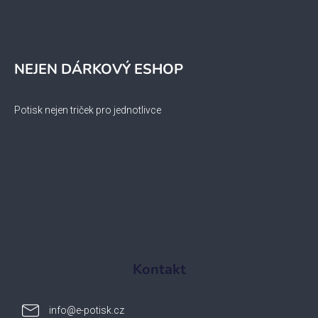
NEJEN DÁRKOVÝ ESHOP
Potisk nejen triček pro jednotlivce
Kontakt
info
@
e-potisk.cz