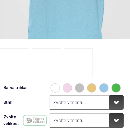
Barva trička
Střih
Zvolte
Tabulka
velikostí
velikost