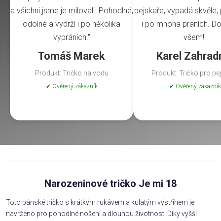
a všichni jsme je milovali. Pohodlné,
pejskaře, vypadá skvěle, 
odolné a vydrží i po několika
i po mnoha praních. Do
vypráních."
všem!"
Tomáš Marek
Karel Zahrad
Produkt: Tričko na vodu
Produkt: Tričko pro pe
✔ Ověřený zákazník
✔ Ověřený zákazník
Narozeninové tričko Je mi 18
Toto pánské tričko s krátkým rukávem a kulatým výstřihem je
navrženo pro pohodlné nošení a dlouhou životnost. Díky vyšší