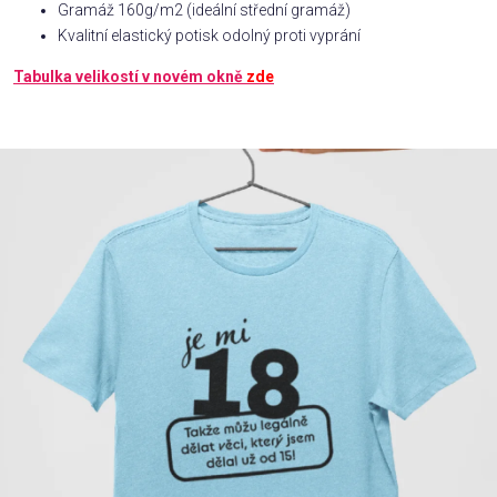
Gramáž 160g/m2 (ideální střední gramáž)
Kvalitní elastický potisk odolný proti vyprání
Příležitosti
Tabulka velikostí v novém okně
zde
Domácnost
Kolekce
Oblečení
Přihlášení