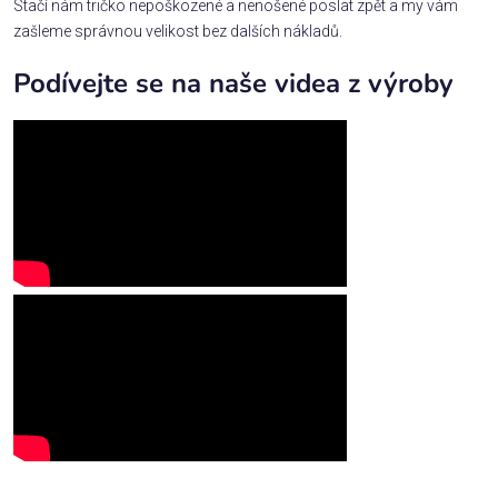
Stačí nám tričko nepoškozené a nenošené poslat zpět a my vám
zašleme správnou velikost bez dalších nákladů.
Podívejte se na naše videa z výroby