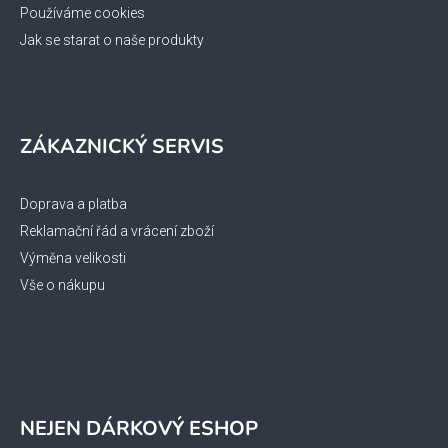
ý
Používáme cookies
p
Jak se starat o naše produkty
i
s
u
ZÁKAZNICKÝ SERVIS
Doprava a platba
Reklamační řád a vrácení zboží
Výměna velikosti
Vše o nákupu
NEJEN DÁRKOVÝ ESHOP