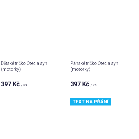
Dětské tričko Otec a syn
Pánské tričko Otec a syn
(motorky)
(motorky)
397 Kč
397 Kč
/ ks
/ ks
TEXT NA PŘÁNÍ