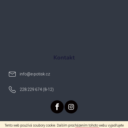
Kontakt
info
@
e-potisk.cz
228 229 674 (8-12)
Tento web používá soubory cookie. Dalším procházením tohoto webu vyjadřujete