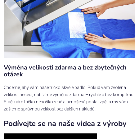
Výměna velikosti zdarma a bez zbytečných
otázek
Chceme, aby vám naše tričko skvěle padlo. Pokud vám zvolená
velikost nesedí, nabízíme výměnu zdarma – rychle a bez komplikací.
Stačí nám tričko nepoškozené a nenošené poslat zpět a my vám
zašleme správnou velikost bez dalších nákladů.
Podívejte se na naše videa z výroby