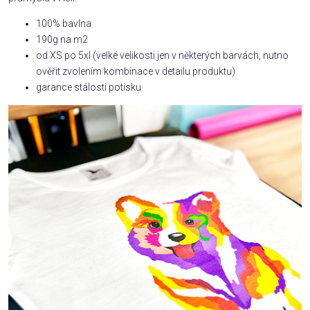
100% bavlna
190g na m2
od XS po 5xl (velké velikosti jen v některých barvách, nutno
ověřit zvolením kombinace v detailu produktu)
garance stálosti potisku