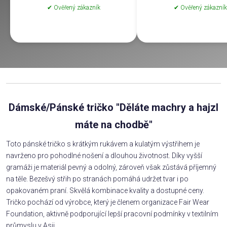
✔ Ověřený zákazník
✔ Ověřený zákazník
Dámské/Pánské tričko "Děláte machry a hajzl
máte na chodbě"
Toto pánské tričko s krátkým rukávem a kulatým výstřihem je
navrženo pro pohodlné nošení a dlouhou životnost. Díky vyšší
gramáži je materiál pevný a odolný, zároveň však zůstává příjemný
na těle. Bezešvý střih po stranách pomáhá udržet tvar i po
opakovaném praní. Skvělá kombinace kvality a dostupné ceny.
Tričko pochází od výrobce, který je členem organizace Fair Wear
Foundation, aktivně podporující lepší pracovní podmínky v textilním
průmyslu v Asii.