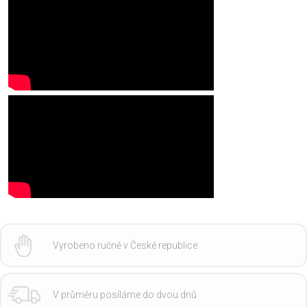
Vyrobeno ručně v České republice
V průměru posíláme do dvou dnů