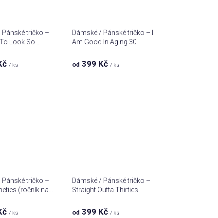
Pánské tričko –
Dámské / Pánské tričko – I
 To Look So
Am Good In Aging 30
Kč
399 Kč
od
/ ks
/ ks
Pánské tričko –
Dámské / Pánské tričko –
ineties (ročník na
Straight Outta Thirties
Kč
399 Kč
od
/ ks
/ ks