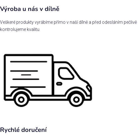
Výroba u nás v dílně
Veškeré produkty vyrábíme přímo v naší dílně a před odesláním pečlivě
kontrolujeme kvalitu.
Rychlé doručení