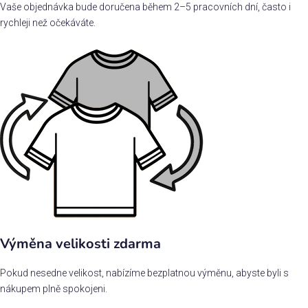
Vaše objednávka bude doručena během 2–5 pracovních dní, často i
rychleji než očekáváte.
Výměna velikosti zdarma
Pokud nesedne velikost, nabízíme bezplatnou výměnu, abyste byli s
nákupem plně spokojeni.