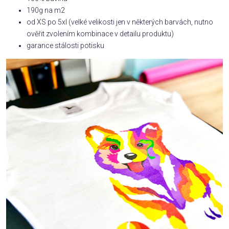
190g na m2
od XS po 5xl (velké velikosti jen v některých barvách, nutno
ověřit zvolením kombinace v detailu produktu)
garance stálosti potisku