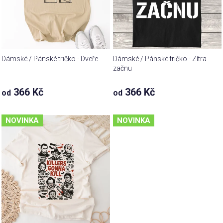
Dámské / Pánské tričko - Dveře
Dámské / Pánské tričko - Zítra
začnu
366 Kč
366 Kč
od
od
NOVINKA
NOVINKA