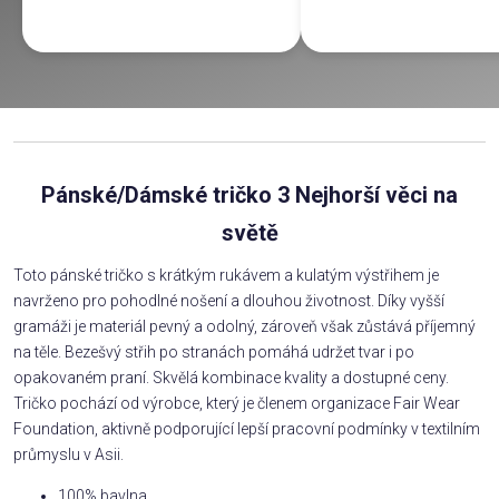
Pánské/Dámské tričko 3 Nejhorší věci na
světě
Toto pánské tričko s krátkým rukávem a kulatým výstřihem je
navrženo pro pohodlné nošení a dlouhou životnost. Díky vyšší
gramáži je materiál pevný a odolný, zároveň však zůstává příjemný
na těle. Bezešvý střih po stranách pomáhá udržet tvar i po
opakovaném praní. Skvělá kombinace kvality a dostupné ceny.
Tričko pochází od výrobce, který je členem organizace Fair Wear
Foundation, aktivně podporující lepší pracovní podmínky v textilním
průmyslu v Asii.
100% bavlna