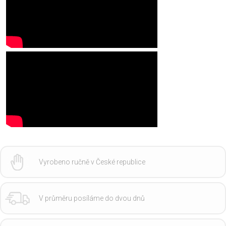
Vyrobeno ručně v České republice
V průměru posíláme do dvou dnů