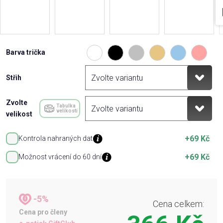
Barva trička
Střih
Zvolte
Tabulka
velikostí
velikost
+69 Kč
Kontrola nahraných dat
+69 Kč
Možnost vrácení do 60 dní
-5%
Cena celkem:
Cena pro členy