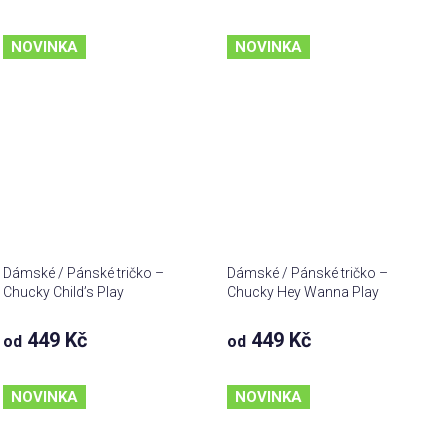
NOVINKA
NOVINKA
Dámské / Pánské tričko –
Dámské / Pánské tričko –
Chucky Child’s Play
Chucky Hey Wanna Play
449 Kč
449 Kč
od
od
NOVINKA
NOVINKA