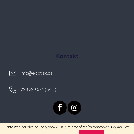
Kontakt
info
@
e-potisk.cz
228 229 674 (8-12)
Tento web používá soubory cookie. Dalším procházením tohoto webu vyjadřujete