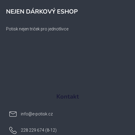
NEJEN DÁRKOVÝ ESHOP
Potisk nejen triček pro jednotlivce
Kontakt
info
@
e-potisk.cz
228 229 674 (8-12)