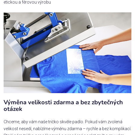
etickou a férovou výrobu
Výměna velikosti zdarma a bez zbytečných
otázek
Chceme, aby vám naše tričko skvěle padlo. Pokud vám zvolená
velikost nesedí, nabízíme výměnu zdarma – rychle a bez komplikací.