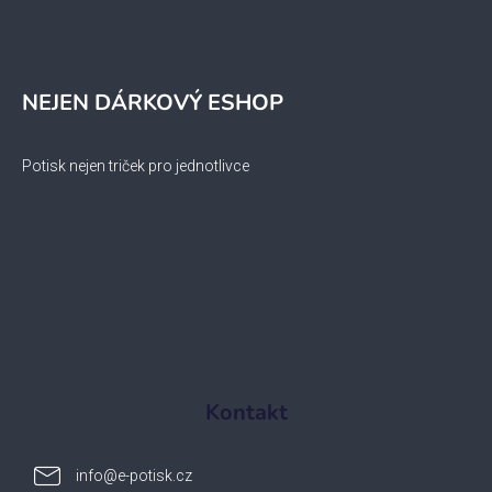
NEJEN DÁRKOVÝ ESHOP
Potisk nejen triček pro jednotlivce
Kontakt
info
@
e-potisk.cz