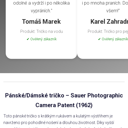
odolné a vydrží i po několika
i po mnoha praních. Do
vypráních."
všem!"
Tomáš Marek
Karel Zahrad
Produkt: Tričko na vodu
Produkt: Tričko pro pe
✔ Ověřený zákazník
✔ Ověřený zákazník
Pánské/Dámské tričko – Sauer Photographic
Camera Patent (1962)
Toto pánské tričko s krátkým rukávem a kulatým výstřihem je
navrženo pro pohodlné nošení a dlouhou životnost. Díky vyšší