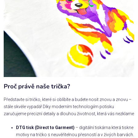
Proč právě naše trička?
Představte si tričko, které si oblíbíte a budete nosit znovu a znovu –
stále skvěle vypadá! Díky moderním technologiím potisku
zaručujeme precizní detaily a dlouhou životnost, která vás nezklame
DTG tisk (Direct to Garment)
– digitální tiskárna která tiskne
motivy na tričko s neuvěřitelnou přesností a v živých barvách.