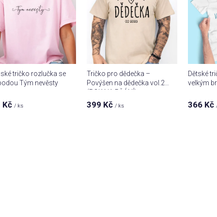
ké tričko rozlučka se
Tričko pro dědečka –
Dětské tr
bodou Tým nevěsty
Povýšen na dědečka vol.2
velkým b
(ROK NA PŘÁNÍ)
 Kč
399 Kč
366 Kč
/ ks
/ ks