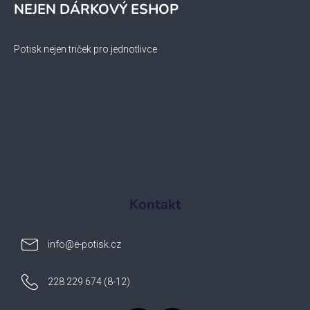
NEJEN DÁRKOVÝ ESHOP
Potisk nejen triček pro jednotlivce
Kontakt
info
@
e-potisk.cz
228 229 674 (8-12)