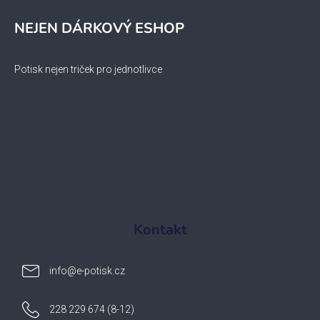
NEJEN DÁRKOVÝ ESHOP
Potisk nejen triček pro jednotlivce
Kontakt
info
@
e-potisk.cz
228 229 674 (8-12)