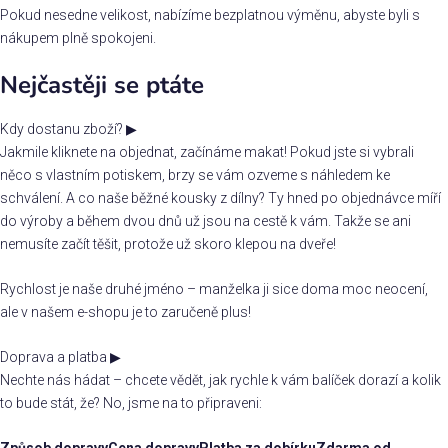
Pokud nesedne velikost, nabízíme bezplatnou výměnu, abyste byli s
nákupem plně spokojeni.
Nejčastěji se ptáte
Kdy dostanu zboží?
▶
Jakmile kliknete na objednat, začínáme makat! Pokud jste si vybrali
něco s vlastním potiskem, brzy se vám ozveme s náhledem ke
schválení. A co naše běžné kousky z dílny? Ty hned po objednávce míří
do výroby a během dvou dnů už jsou na cestě k vám. Takže se ani
nemusíte začít těšit, protože už skoro klepou na dveře!
Rychlost je naše druhé jméno – manželka ji sice doma moc neocení,
ale v našem e-shopu je to zaručeně plus!
Doprava a platba
▶
Nechte nás hádat – chcete vědět, jak rychle k vám balíček dorazí a kolik
to bude stát, že? No, jsme na to připraveni:
Způsob dopravy
Cena dopravy
Platba za dobírku
Zdarma od