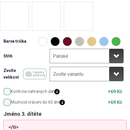
Barva trička
Střih
Zvolte
Tabulka
velikostí
velikost
+69 Kč
Kontrola nahraných dat
+69 Kč
Možnost vrácení do 60 dní
Jméno 3. dítěte