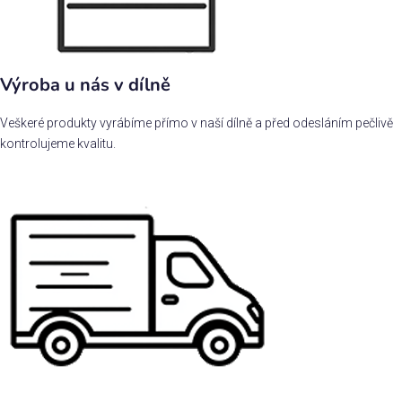
Výroba u nás v dílně
Veškeré produkty vyrábíme přímo v naší dílně a před odesláním pečlivě
kontrolujeme kvalitu.