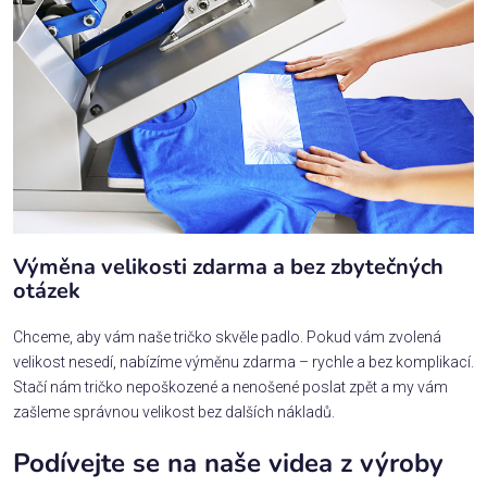
Výměna velikosti zdarma a bez zbytečných
otázek
Chceme, aby vám naše tričko skvěle padlo. Pokud vám zvolená
velikost nesedí, nabízíme výměnu zdarma – rychle a bez komplikací.
Stačí nám tričko nepoškozené a nenošené poslat zpět a my vám
zašleme správnou velikost bez dalších nákladů.
Podívejte se na naše videa z výroby