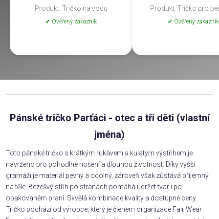
Produkt: Tričko na vodu
Produkt: Tričko pro pe
✔ Ověřený zákazník
✔ Ověřený zákazník
Pánské tričko Parťáci - otec a tři děti (vlastní
jména)
Toto pánské tričko s krátkým rukávem a kulatým výstřihem je
navrženo pro pohodlné nošení a dlouhou životnost. Díky vyšší
gramáži je materiál pevný a odolný, zároveň však zůstává příjemný
na těle. Bezešvý střih po stranách pomáhá udržet tvar i po
opakovaném praní. Skvělá kombinace kvality a dostupné ceny.
Tričko pochází od výrobce, který je členem organizace Fair Wear