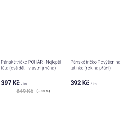
Pánské tričko POHÁR - Nejlepší
Pánské tričko Povýšen na
táta (dvě děti - vlastní jména)
tatínka (rok na přání)
397 Kč
392 Kč
/ ks
/ ks
649 Kč
(–38 %)