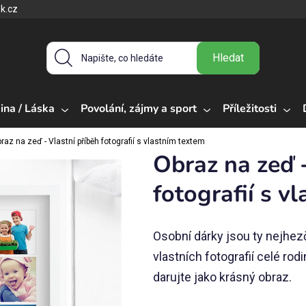
k.cz
Hledat
ina / Láska
Povolání, zájmy a sport
Příležitosti
raz na zeď - Vlastní příběh fotografií s vlastním textem
Obraz na zeď -
fotografií s v
Osobní dárky jsou ty nejhezč
vlastních fotografií celé rod
darujte jako krásný obraz.