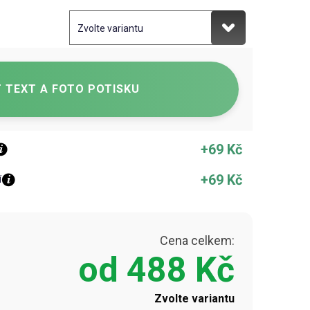
 TEXT A FOTO POTISKU
+69 Kč
+69 Kč
í
Cena celkem:
od
488 Kč
Zvolte variantu