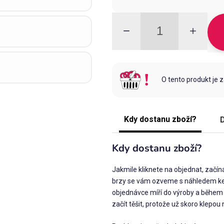
O tento produkt je 
Kdy dostanu zboží?
D
Kdy dostanu zboží?
Jakmile kliknete na objednat, začín
brzy se vám ozveme s náhledem ke 
objednávce míří do výroby a během 
začít těšit, protože už skoro klepou 