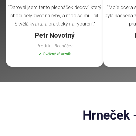
"Daroval jsem tento plecháček dědovi, který
"Moje dcera s
chodí celý život na ryby, a moc se mu líbil.
byla nadšená z 
Skvělá kvalita a praktický na rybaření."
pra
Petr Novotný
Produkt: Plecháček
✔ Ověřený zákazník
Hrneček 