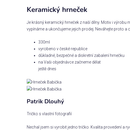
Keramický hrneček
Je krásný keramický hrneček z naší dílny. Motiv i výrobu
vypínáme a ukončujeme jejich prodej. Neváhejte proto a o
330ml
vyrobeno v české republice
důkladné, bezpečné a diskretní zabalení hrnečku
na Vaši objednávce začneme dělat
ještě dnes
Patrik Dlouhý
Tričko s vlastní fotografií
Nechal jsem si vyrobit jedno tričko. Kvalita provedení a 