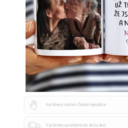
Vyrobeno ručně v České republice
V průměru posíláme do dvou dnů