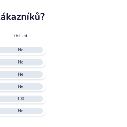
 zákazníků?
Ostatní
Ne
Ne
Ne
Ne
100
Ne