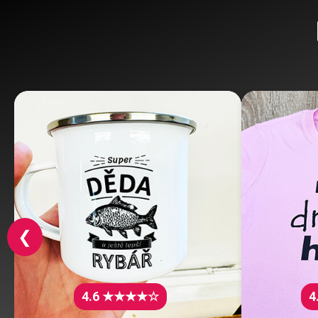
❮
4.6 ★★★★☆
4