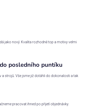
dá jako nový. Kvalita rozhodně top a motivy velmi
 do posledního puntíku
 strojů. Vše jsme již dotáhli do dokonalosti a tak
čneme pracovat ihned po přijetí objednávky.