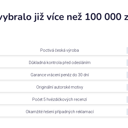
vybralo již více než 100 000
Poctivá česká výroba
Důkladná kontrola před odesláním
Garance vrácení peněz do 30 dní
Originální autorské motivy
Počet 5 hvězdičkových recenzí
Okamžité řešení případných reklamací