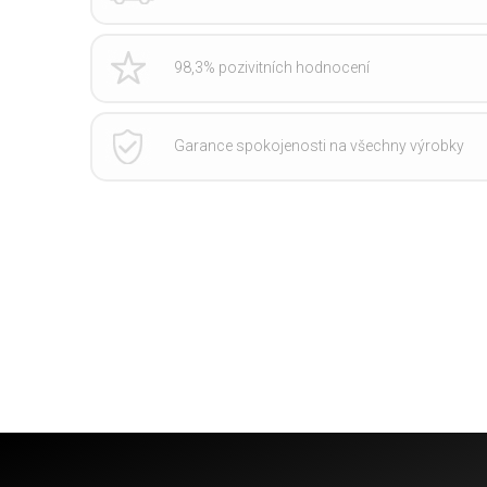
98,3% pozivitních hodnocení
Garance spokojenosti na všechny výrobky