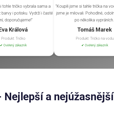
i tohle tričko vybrala sama a
"Koupili jsme si tahle trička na vo
barvy i potisku. Vydrží i časté
jsme je milovali. Pohodlné, odoln
ní, doporučujeme!"
po několika vypráních.
Eva Králová
Tomáš Marek
Produkt: Tričko
Produkt: Tričko na vodu
✔ Ověřený zákazník
✔ Ověřený zákazník
- Nejlepší a nejúžasněj