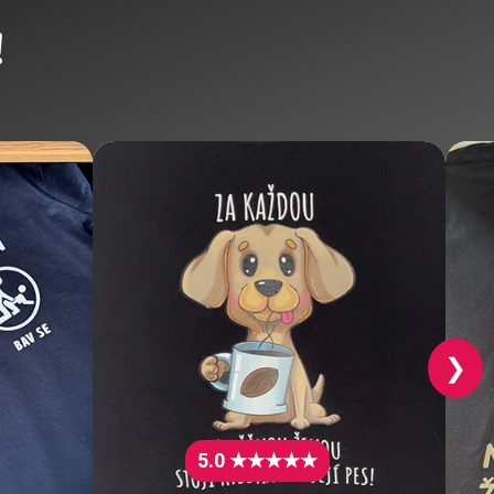
!
❯
5.0 ★★★★★