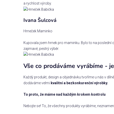
a rychlost výroby.
Ivana Šulcová
Hrneček Maminko
Kupovala jsem hrnek pro maminku. Bylo to na poslední chv
zajimavé, pestrý výběr.
Vše co prodáváme vyrábíme - je
Každý produkt, design a objednávku tvoříme u nás v dílně
dodáváme velmi
kvalitní a bezkonkurenční výrobky.
To proto, že máme nad každým krokem kontrolu
Nebojte se! To, že všechny produkty vyrábíme, neznamená