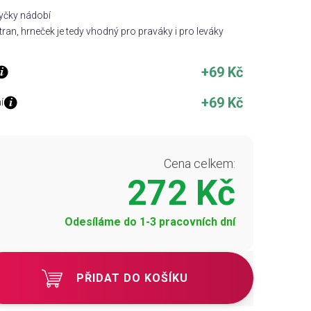
myčky nádobí
ran, hrneček je tedy vhodný pro praváky i pro leváky
+69 Kč
+69 Kč
í
Cena celkem:
272 Kč
Odesíláme do 1-3 pracovních dní
PŘIDAT DO KOŠÍKU