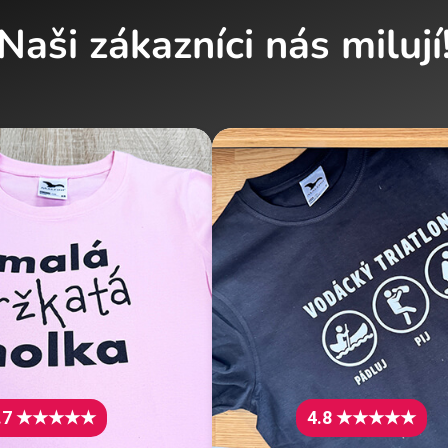
Naši zákazníci nás milují
.7 ★★★★★
4.8 ★★★★★