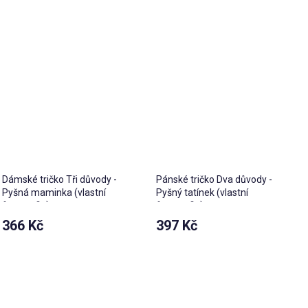
Dámské tričko Tři důvody -
Pánské tričko Dva důvody -
Pyšná maminka (vlastní
Pyšný tatínek (vlastní
fotografie)
fotografie)
366 Kč
397 Kč