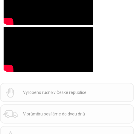
Vyrobeno ručně v České republice
V průměru posíláme do dvou dnů