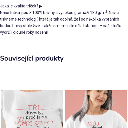
Jaká je kvalita triček?
▶
2
Naše trička jsou z 100% bavlny s vysokou gramáží 180 g/m
. Navíc
tiskneme technologií, která je tak odolná, že i po několika vypráních
budou barvy stále živé. Takže si nemusíte dělat starosti – naše trička
vydrží i dlouhé roky nošení!
Související produkty