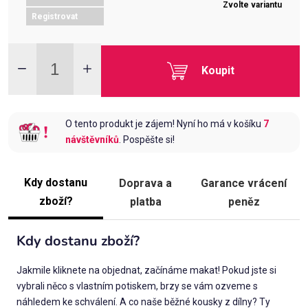
Zvolte variantu
Registrovat
Koupit
O tento produkt je zájem! Nyní ho má v košíku
7
návštěvníků
. Pospěšte si!
Kdy dostanu
Doprava a
Garance vrácení
zboží?
platba
peněz
Kdy dostanu zboží?
Jakmile kliknete na objednat, začínáme makat! Pokud jste si
vybrali něco s vlastním potiskem, brzy se vám ozveme s
náhledem ke schválení. A co naše běžné kousky z dílny? Ty