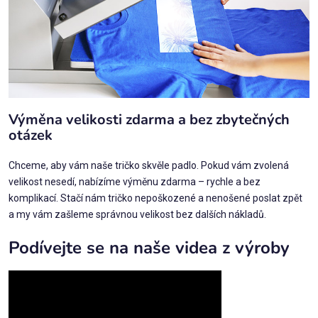
Výměna velikosti zdarma a bez zbytečných
otázek
Chceme, aby vám naše tričko skvěle padlo. Pokud vám zvolená
velikost nesedí, nabízíme výměnu zdarma – rychle a bez
komplikací. Stačí nám tričko nepoškozené a nenošené poslat zpět
a my vám zašleme správnou velikost bez dalších nákladů.
Podívejte se na naše videa z výroby