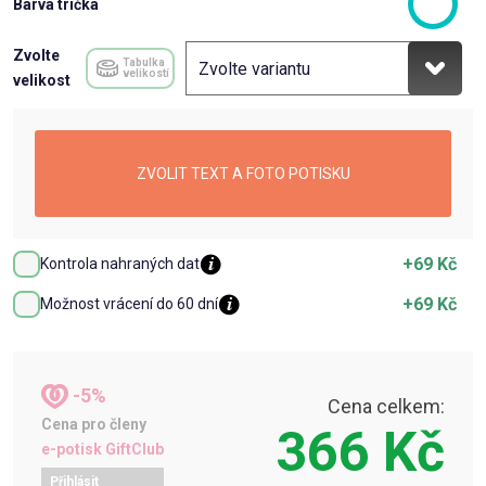
Barva trička
Zvolte
Tabulka
velikostí
velikost
ZVOLIT TEXT A FOTO POTISKU
+69 Kč
Kontrola nahraných dat
+69 Kč
Možnost vrácení do 60 dní
-5%
Cena celkem:
Cena pro členy
366 Kč
e-potisk GiftClub
Přihlásit