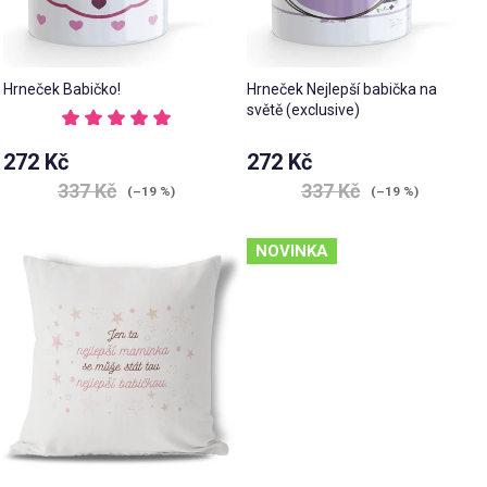
Hrneček Babičko!
Hrneček Nejlepší babička na
světě (exclusive)
Průměrné
hodnocení
272 Kč
272 Kč
produktu
je
337 Kč
337 Kč
(–19 %)
(–19 %)
5,0
z 5
hvězdiček.
NOVINKA