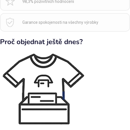
98,3% pozivitních hodnocení
Garance spokojenosti na všechny výrobky
Proč objednat ještě dnes?