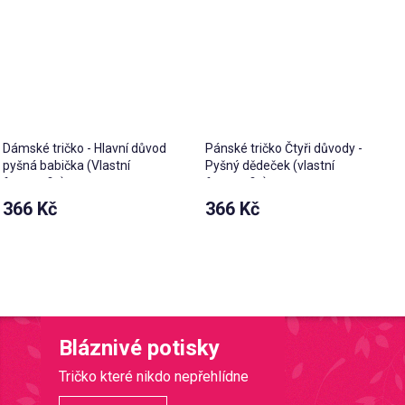
Dámské tričko - Hlavní důvod
Pánské tričko Čtyři důvody -
pyšná babička (Vlastní
Pyšný dědeček (vlastní
fotografie)
fotografie)
366 Kč
366 Kč
Bláznivé potisky
Tričko které nikdo nepřehlídne