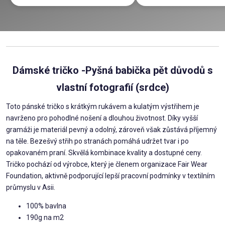
Dámské tričko -Pyšná babička pět důvodů s
vlastní fotografií (srdce)
Toto pánské tričko s krátkým rukávem a kulatým výstřihem je
navrženo pro pohodlné nošení a dlouhou životnost. Díky vyšší
gramáži je materiál pevný a odolný, zároveň však zůstává příjemný
na těle. Bezešvý střih po stranách pomáhá udržet tvar i po
opakovaném praní. Skvělá kombinace kvality a dostupné ceny.
Tričko pochází od výrobce, který je členem organizace Fair Wear
Foundation, aktivně podporující lepší pracovní podmínky v textilním
průmyslu v Asii.
100% bavlna
190g na m2