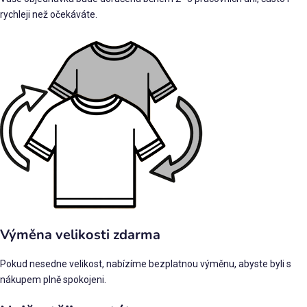
rychleji než očekáváte.
Výměna velikosti zdarma
Pokud nesedne velikost, nabízíme bezplatnou výměnu, abyste byli s
nákupem plně spokojeni.