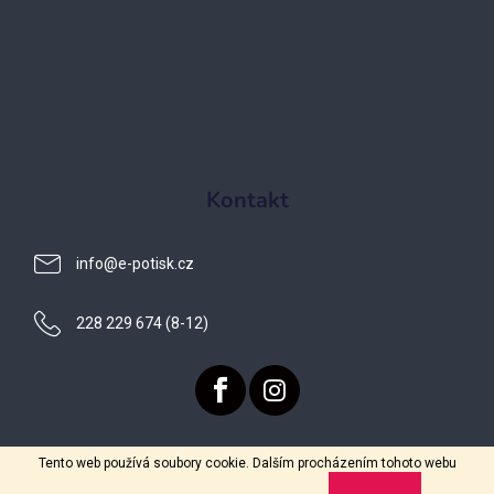
Kontakt
info
@
e-potisk.cz
228 229 674 (8-12)
Tento web používá soubory cookie. Dalším procházením tohoto webu
Vytvořil Shoptet