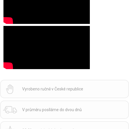
Vyrobeno ručně v České republice
V průměru posíláme do dvou dnů