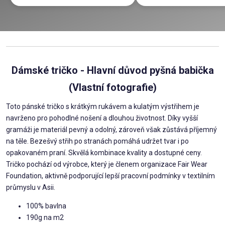
Dámské tričko - Hlavní důvod pyšná babička
(Vlastní fotografie)
Toto pánské tričko s krátkým rukávem a kulatým výstřihem je
navrženo pro pohodlné nošení a dlouhou životnost. Díky vyšší
gramáži je materiál pevný a odolný, zároveň však zůstává příjemný
na těle. Bezešvý střih po stranách pomáhá udržet tvar i po
opakovaném praní. Skvělá kombinace kvality a dostupné ceny.
Tričko pochází od výrobce, který je členem organizace Fair Wear
Foundation, aktivně podporující lepší pracovní podmínky v textilním
průmyslu v Asii.
100% bavlna
190g na m2