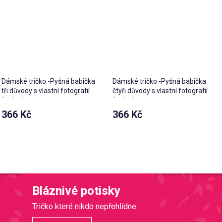
Dámské tričko -Pyšná babička
Dámské tričko -Pyšná babička
tři důvody s vlastní fotografií
čtyři důvody s vlastní fotografií
(srdce)
(srdce)
366 Kč
366 Kč
Bláznivé potisky
Tričko které nikdo nepřehlídne