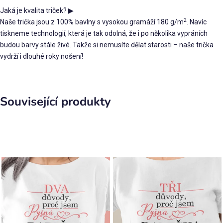
Jaká je kvalita triček?
▶
2
Naše trička jsou z 100% bavlny s vysokou gramáží 180 g/m
. Navíc
tiskneme technologií, která je tak odolná, že i po několika vypráních
budou barvy stále živé. Takže si nemusíte dělat starosti – naše trička
vydrží i dlouhé roky nošení!
Související produkty