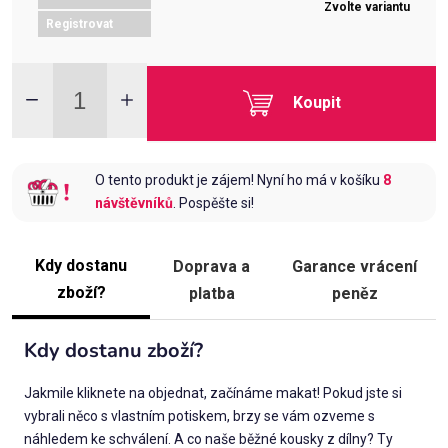
Zvolte variantu
Registrovat
Koupit
O tento produkt je zájem! Nyní ho má v košíku
8
návštěvníků
. Pospěšte si!
Kdy dostanu
Doprava a
Garance vrácení
zboží?
platba
peněz
Kdy dostanu zboží?
Jakmile kliknete na objednat, začínáme makat! Pokud jste si
vybrali něco s vlastním potiskem, brzy se vám ozveme s
náhledem ke schválení. A co naše běžné kousky z dílny? Ty