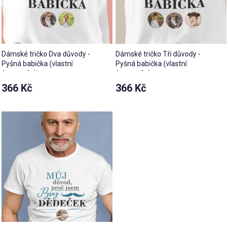
Dámské tričko Dva důvody -
Dámské tričko Tři důvody -
Pyšná babička (vlastní
Pyšná babička (vlastní
fotografie)
fotografie)
366 Kč
366 Kč