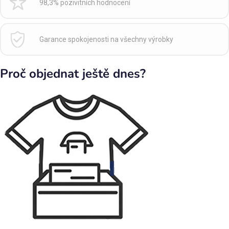
98,3% pozivitních hodnocení
Garance spokojenosti na všechny výrobky
Proč objednat ještě dnes?