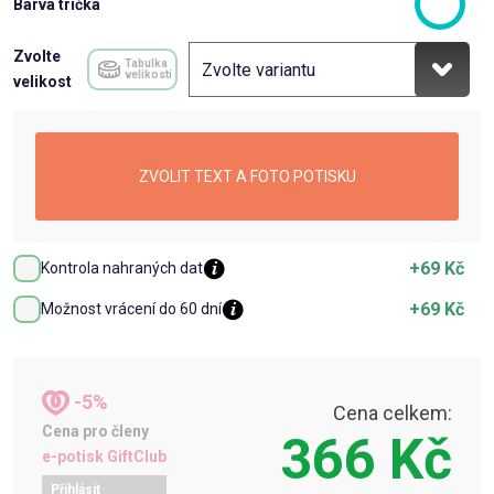
Barva trička
Zvolte
Tabulka
velikostí
velikost
ZVOLIT TEXT A FOTO POTISKU
+69 Kč
Kontrola nahraných dat
+69 Kč
Možnost vrácení do 60 dní
-5%
Cena celkem:
Cena pro členy
366 Kč
e-potisk GiftClub
Přihlásit