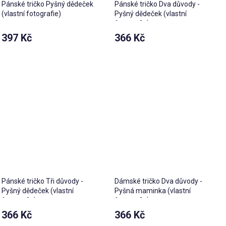
Pánské tričko Pyšný dědeček
Pánské tričko Dva důvody -
(vlastní fotografie)
Pyšný dědeček (vlastní
fotografie)
397 Kč
366 Kč
Pánské tričko Tři důvody -
Dámské tričko Dva důvody -
Pyšný dědeček (vlastní
Pyšná maminka (vlastní
fotografie)
fotografie)
366 Kč
366 Kč