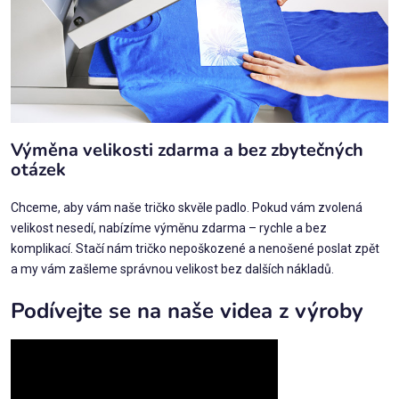
Výměna velikosti zdarma a bez zbytečných
otázek
Chceme, aby vám naše tričko skvěle padlo. Pokud vám zvolená
velikost nesedí, nabízíme výměnu zdarma – rychle a bez
komplikací. Stačí nám tričko nepoškozené a nenošené poslat zpět
a my vám zašleme správnou velikost bez dalších nákladů.
Podívejte se na naše videa z výroby