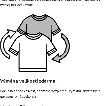
rychleji než očekáváte.
Výměna velikosti zdarma
Pokud nesedne velikost, nabízíme bezplatnou výměnu, abyste byli s
nákupem plně spokojeni.