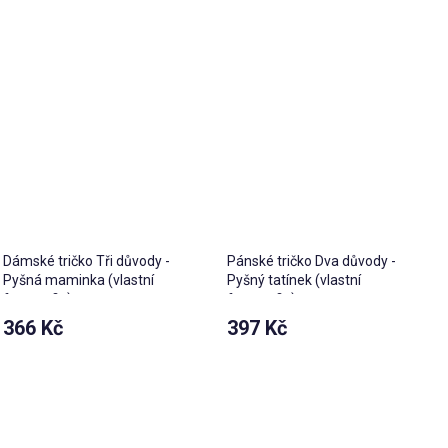
Dámské tričko Tři důvody -
Pánské tričko Dva důvody -
Pyšná maminka (vlastní
Pyšný tatínek (vlastní
fotografie)
fotografie)
366 Kč
397 Kč