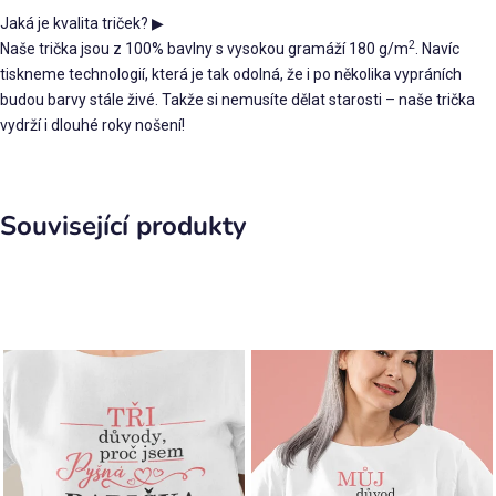
Jaká je kvalita triček?
▶
2
Naše trička jsou z 100% bavlny s vysokou gramáží 180 g/m
. Navíc
tiskneme technologií, která je tak odolná, že i po několika vypráních
budou barvy stále živé. Takže si nemusíte dělat starosti – naše trička
vydrží i dlouhé roky nošení!
Související produkty