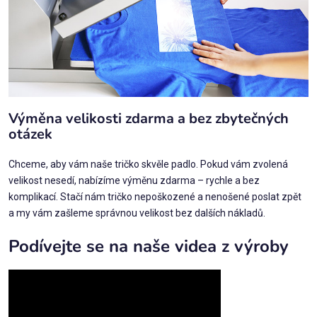
Výměna velikosti zdarma a bez zbytečných
otázek
Chceme, aby vám naše tričko skvěle padlo. Pokud vám zvolená
velikost nesedí, nabízíme výměnu zdarma – rychle a bez
komplikací. Stačí nám tričko nepoškozené a nenošené poslat zpět
a my vám zašleme správnou velikost bez dalších nákladů.
Podívejte se na naše videa z výroby