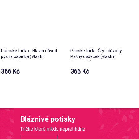
Dámské tričko - Hlavní důvod
Pánské tričko Čtyři důvody -
pyšná babička (Vlastní
Pyšný dědeček (vlastní
fotografie)
fotografie)
366 Kč
366 Kč
Bláznivé potisky
Tričko které nikdo nepřehlídne