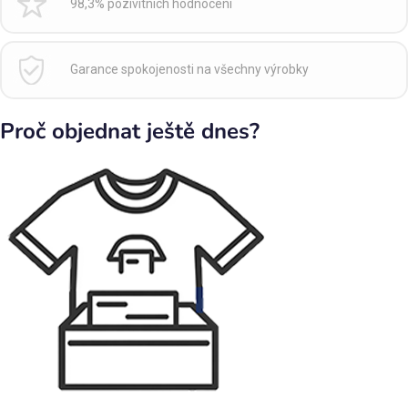
98,3% pozivitních hodnocení
Garance spokojenosti na všechny výrobky
Proč objednat ještě dnes?