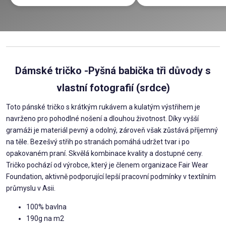
Dámské tričko -Pyšná babička tři důvody s
vlastní fotografií (srdce)
Toto pánské tričko s krátkým rukávem a kulatým výstřihem je
navrženo pro pohodlné nošení a dlouhou životnost. Díky vyšší
gramáži je materiál pevný a odolný, zároveň však zůstává příjemný
na těle. Bezešvý střih po stranách pomáhá udržet tvar i po
opakovaném praní. Skvělá kombinace kvality a dostupné ceny.
Tričko pochází od výrobce, který je členem organizace Fair Wear
Foundation, aktivně podporující lepší pracovní podmínky v textilním
průmyslu v Asii.
100% bavlna
190g na m2