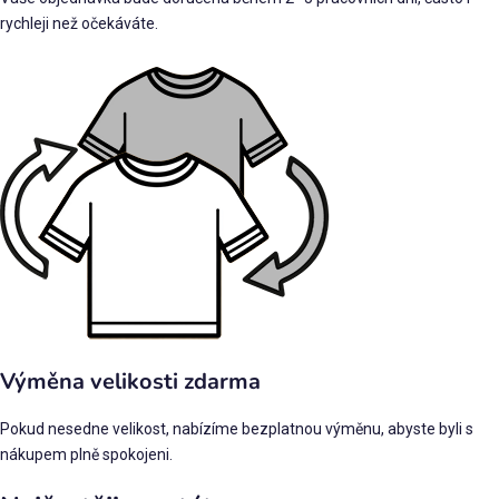
rychleji než očekáváte.
Výměna velikosti zdarma
Pokud nesedne velikost, nabízíme bezplatnou výměnu, abyste byli s
nákupem plně spokojeni.