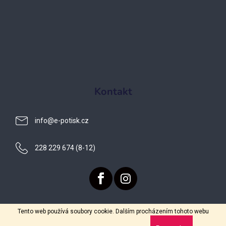
Kontakt
info
@
e-potisk.cz
228 229 674 (8-12)
Tento web používá soubory cookie. Dalším procházením tohoto webu
Vytvořil Shoptet