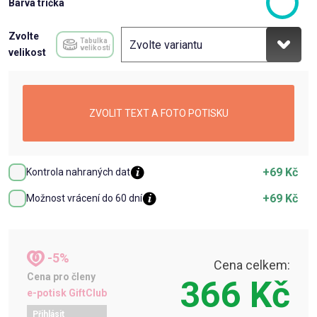
Barva trička
Zvolte
Tabulka
velikostí
velikost
ZVOLIT TEXT A FOTO POTISKU
+69 Kč
Kontrola nahraných dat
+69 Kč
Možnost vrácení do 60 dní
-5%
Cena celkem:
Cena pro členy
366 Kč
e-potisk GiftClub
Přihlásit