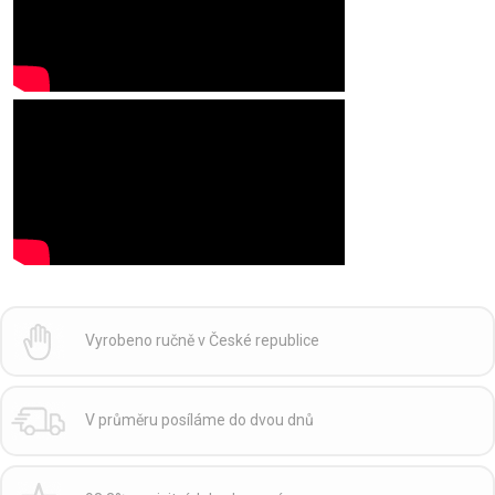
Vyrobeno ručně v České republice
V průměru posíláme do dvou dnů