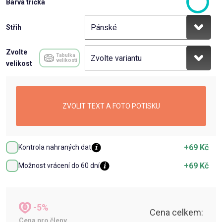
Barva trička
Střih
Zvolte
Tabulka
velikostí
velikost
ZVOLIT TEXT A FOTO POTISKU
+69 Kč
Kontrola nahraných dat
+69 Kč
Možnost vrácení do 60 dní
-5%
Cena celkem:
Cena pro členy