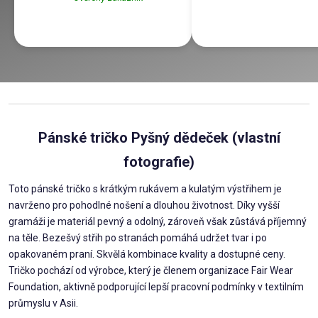
Pánské tričko Pyšný dědeček (vlastní
fotografie)
Toto pánské tričko s krátkým rukávem a kulatým výstřihem je
navrženo pro pohodlné nošení a dlouhou životnost. Díky vyšší
gramáži je materiál pevný a odolný, zároveň však zůstává příjemný
na těle. Bezešvý střih po stranách pomáhá udržet tvar i po
opakovaném praní. Skvělá kombinace kvality a dostupné ceny.
Tričko pochází od výrobce, který je členem organizace Fair Wear
Foundation, aktivně podporující lepší pracovní podmínky v textilním
průmyslu v Asii.