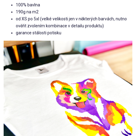
100% bavlna
190g na m2
od XS po 5xl (velké velikosti jen v některých barvách, nutno
ověřit zvolením kombinace v detailu produktu)
garance stálosti potisku