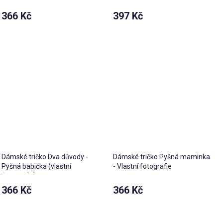
fotografie)
366 Kč
397 Kč
Dámské tričko Dva důvody -
Dámské tričko Pyšná maminka
Pyšná babička (vlastní
- Vlastní fotografie
fotografie)
366 Kč
366 Kč