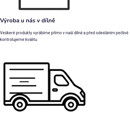
Výroba u nás v dílně
Veškeré produkty vyrábíme přímo v naší dílně a před odesláním pečlivě
kontrolujeme kvalitu.