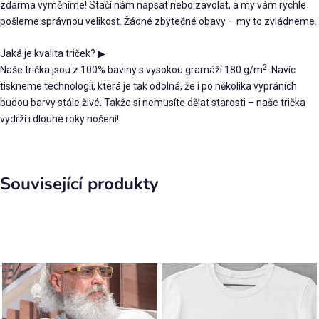
zdarma vyměníme! Stačí nám napsat nebo zavolat, a my vám rychle
pošleme správnou velikost. Žádné zbytečné obavy – my to zvládneme.
Jaká je kvalita triček?
▶
2
Naše trička jsou z 100% bavlny s vysokou gramáží 180 g/m
. Navíc
tiskneme technologií, která je tak odolná, že i po několika vypráních
budou barvy stále živé. Takže si nemusíte dělat starosti – naše trička
vydrží i dlouhé roky nošení!
Související produkty