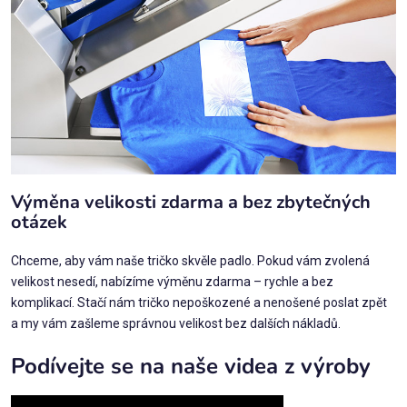
Výměna velikosti zdarma a bez zbytečných
otázek
Chceme, aby vám naše tričko skvěle padlo. Pokud vám zvolená
velikost nesedí, nabízíme výměnu zdarma – rychle a bez
komplikací. Stačí nám tričko nepoškozené a nenošené poslat zpět
a my vám zašleme správnou velikost bez dalších nákladů.
Podívejte se na naše videa z výroby