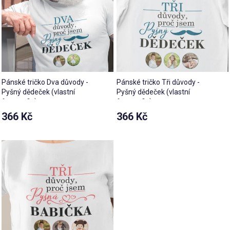
Pánské tričko Dva důvody -
Pánské tričko Tři důvody -
Pyšný dědeček (vlastní
Pyšný dědeček (vlastní
fotografie)
fotografie)
366 Kč
366 Kč