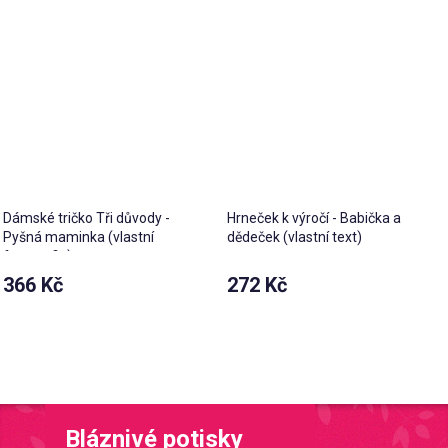
Dámské tričko Tři důvody -
Hrneček k výročí - Babička a
Pyšná maminka (vlastní
dědeček (vlastní text)
fotografie)
366 Kč
272 Kč
Bláznivé potisky