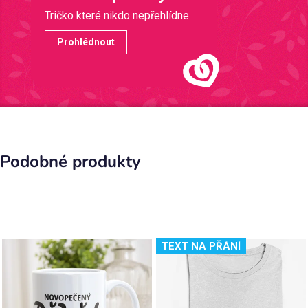
Tričko které nikdo nepřehlídne
Prohlédnout
Podobné produkty
TEXT NA PŘÁNÍ