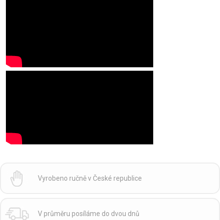
Vyrobeno ručně v České republice
V průměru posíláme do dvou dnů