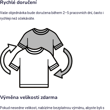
Rychlé doručení
Vaše objednávka bude doručena během 2–5 pracovních dní, často i
rychleji než očekáváte.
Výměna velikosti zdarma
Pokud nesedne velikost, nabízíme bezplatnou výměnu, abyste byli s