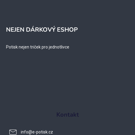
NEJEN DÁRKOVÝ ESHOP
Potisk nejen triček pro jednotlivce
Kontakt
info
@
e-potisk.cz