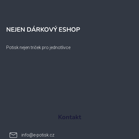
NEJEN DÁRKOVÝ ESHOP
Potisk nejen triček pro jednotlivce
Kontakt
info
@
e-potisk.cz