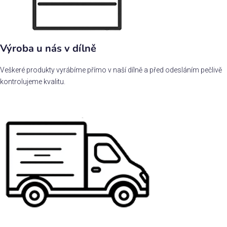
Výroba u nás v dílně
Veškeré produkty vyrábíme přímo v naší dílně a před odesláním pečlivě
kontrolujeme kvalitu.