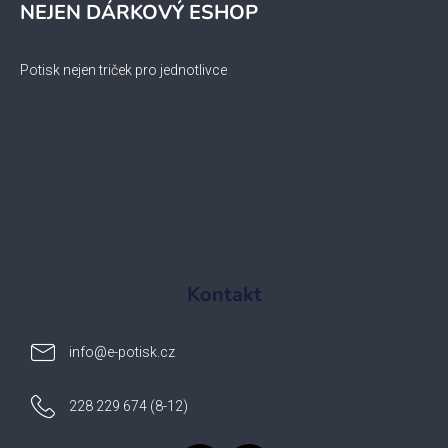
NEJEN DÁRKOVÝ ESHOP
Potisk nejen triček pro jednotlivce
Kontakt
info
@
e-potisk.cz
228 229 674 (8-12)