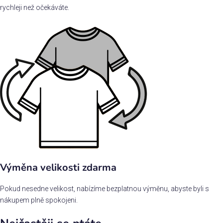
rychleji než očekáváte.
Výměna velikosti zdarma
Pokud nesedne velikost, nabízíme bezplatnou výměnu, abyste byli s
nákupem plně spokojeni.