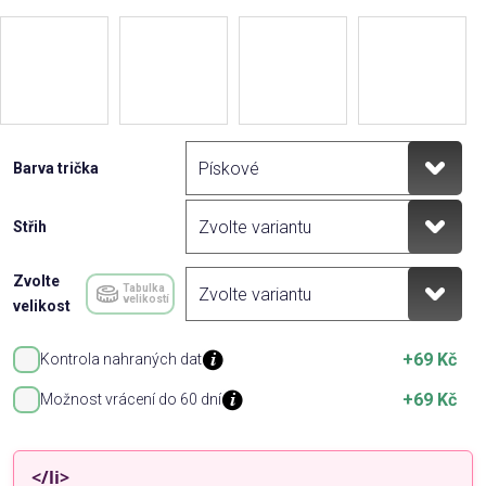
Barva trička
Střih
Zvolte
Tabulka
velikostí
velikost
+69 Kč
Kontrola nahraných dat
+69 Kč
Možnost vrácení do 60 dní