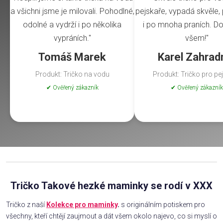
a všichni jsme je milovali. Pohodlné,
pejskaře, vypadá skvěle, 
odolné a vydrží i po několika
i po mnoha praních. Do
vypráních."
všem!"
Tomáš Marek
Karel Zahrad
Produkt: Tričko na vodu
Produkt: Tričko pro pe
✔ Ověřený zákazník
✔ Ověřený zákazník
Tričko Takové hezké maminky se rodí v XXX
Tričko z naší
Kolekce pro maminky
.
s originálním potiskem pro
všechny, kteří chtějí zaujmout a dát všem okolo najevo, co si myslí o