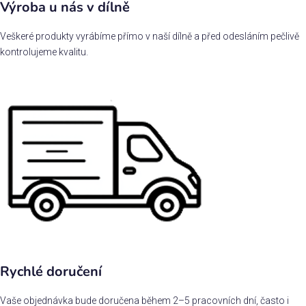
Výroba u nás v dílně
Veškeré produkty vyrábíme přímo v naší dílně a před odesláním pečlivě
kontrolujeme kvalitu.
Rychlé doručení
Vaše objednávka bude doručena během 2–5 pracovních dní, často i