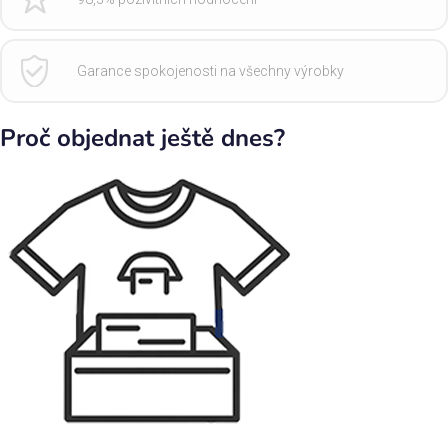
Garance spokojenosti na všechny výrobky
Proč objednat ještě dnes?