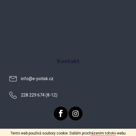
Kontakt
info
@
e-potisk.cz
228 229 674 (8-12)
Tento web používá soubory cookie. Dalším procházením tohoto webu