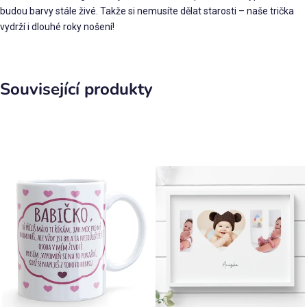
budou barvy stále živé. Takže si nemusíte dělat starosti – naše trička
vydrží i dlouhé roky nošení!
Související produkty