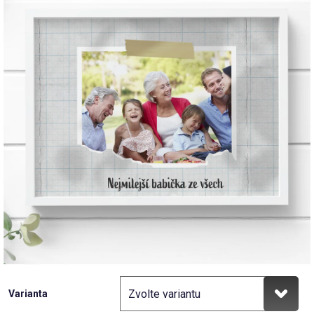
Příležitosti
Domácnost
Kolekce
Oblečení
Přihlášení
Varianta