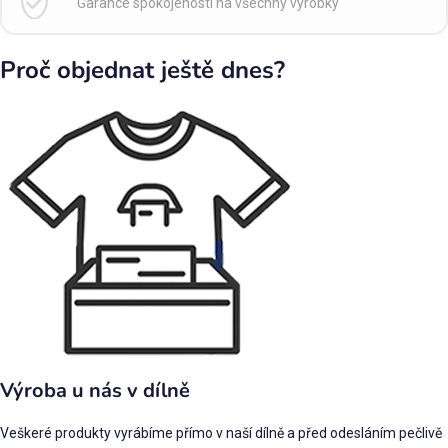
Garance spokojenosti na všechny výrobky
Proč objednat ještě dnes?
Výroba u nás v dílně
Veškeré produkty vyrábíme přímo v naší dílně a před odesláním pečlivě