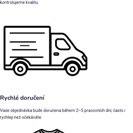
kontrolujeme kvalitu.
Rychlé doručení
Vaše objednávka bude doručena během 2–5 pracovních dní, často i
rychleji než očekáváte.