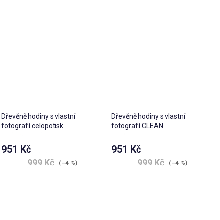
Dřevěně hodiny s vlastní
Dřevěně hodiny s vlastní
fotografií celopotisk
fotografií CLEAN
951 Kč
951 Kč
999 Kč
999 Kč
(–4 %)
(–4 %)