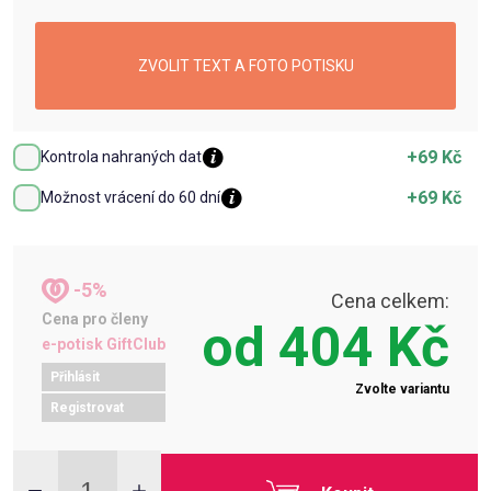
ZVOLIT TEXT A FOTO POTISKU
+69 Kč
Kontrola nahraných dat
+69 Kč
Možnost vrácení do 60 dní
-5%
Cena celkem:
Cena pro členy
od
404 Kč
e-potisk GiftClub
Přihlásit
Zvolte variantu
Registrovat