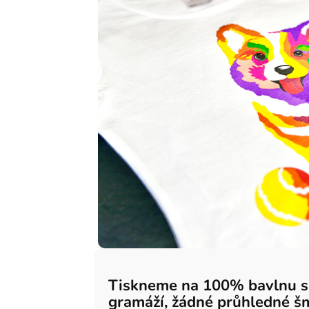
Tiskneme na 100% bavlnu 
gramáží, žádné průhledné š