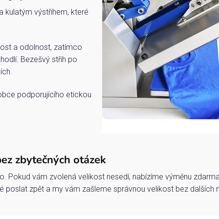
a kulatým výstřihem, které
ost a odolnost, zatímco
hodlí. Bezešvý střih po
ích.
robce podporujícího etickou
bez zbytečných otázek
o. Pokud vám zvolená velikost nesedí, nabízíme výměnu zdarma 
 poslat zpět a my vám zašleme správnou velikost bez dalších 