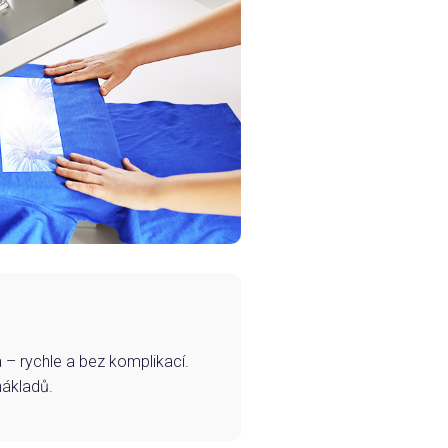
– rychle a bez komplikací.
nákladů.