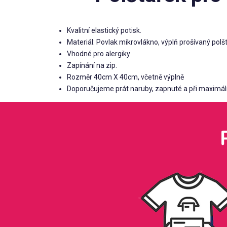
Kvalitní elastický potisk.
Materiál: Povlak mikrovlákno, výplň prošívaný polš
Vhodné pro alergiky
Zapínání na zip.
Rozměr 40cm X 40cm, včetně výplně
Doporučujeme prát naruby, zapnuté a při maximální