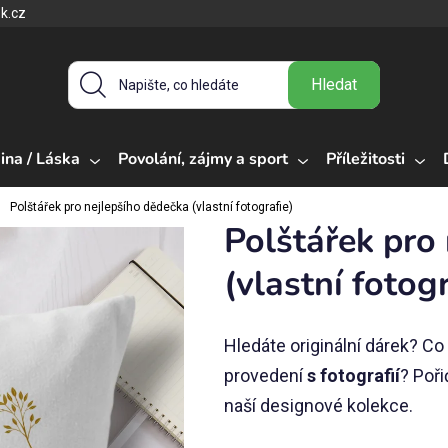
k.cz
Hledat
ina / Láska
Povolání, zájmy a sport
Příležitosti
Polštářek pro nejlepšího dědečka (vlastní fotografie)
Polštářek pro
(vlastní fotogr
Hledáte originální dárek? Co
provedení
s fotografií
? Poři
naší designové kolekce.