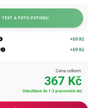
 TEXT A FOTO POTISKU
+69 Kč
+69 Kč
í
Cena celkem:
367 Kč
Odesíláme do 1-3 pracovních dní