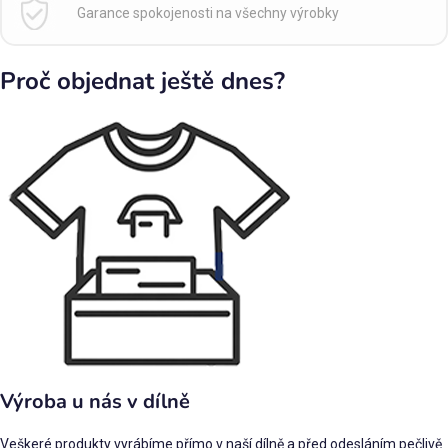
Garance spokojenosti na všechny výrobky
Proč objednat ještě dnes?
Výroba u nás v dílně
Veškeré produkty vyrábíme přímo v naší dílně a před odesláním pečlivě