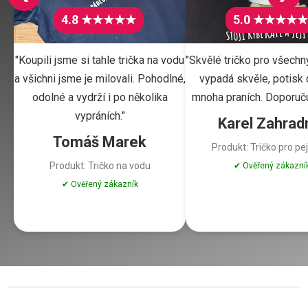
4.8 ★★★★★
5.0 ★★★★★
"Koupili jsme si tahle trička na vodu
"Skvělé tričko pro všechn
a všichni jsme je milovali. Pohodlné,
vypadá skvěle, potisk d
odolné a vydrží i po několika
mnoha praních. Doporuču
vypráních."
Karel Zahrad
Tomáš Marek
Produkt: Tričko pro pe
Produkt: Tričko na vodu
✔ Ověřený zákazní
✔ Ověřený zákazník