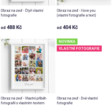
Obraz na zeď - Čtyři vlastní
Obraz na zeď - I love you
fotografie
(vlastní fotografie a text)
488 Kč
404 Kč
od
od
NOVINKA
VLASTNÍ FOTOGRAFIE
Obraz na zeď - Vlastní příběh
Obraz na zeď - Dvě vlastní
fotografií s vlastním textem
fotografie