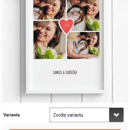
Příležitosti
Domácnost
Kolekce
Oblečení
Přihlášení
Varianta