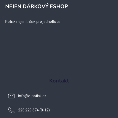
NEJEN DÁRKOVÝ ESHOP
Potisk nejen triček pro jednotlivce
Kontakt
info
@
e-potisk.cz
228 229 674 (8-12)