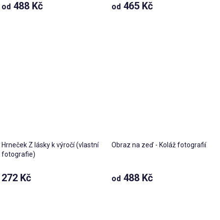
488 Kč
465 Kč
od
od
Hrneček Z lásky k výročí (vlastní
Obraz na zeď - Koláž fotografií
fotografie)
272 Kč
488 Kč
od