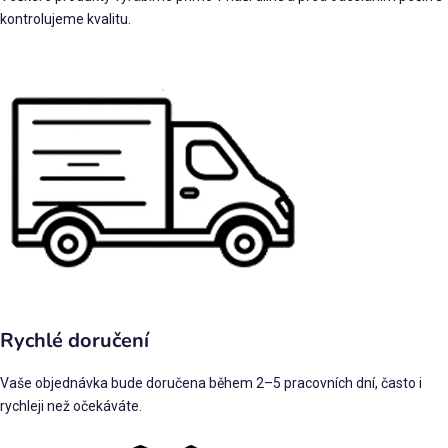
kontrolujeme kvalitu.
Rychlé doručení
Vaše objednávka bude doručena během 2–5 pracovních dní, často i
rychleji než očekáváte.