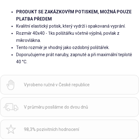
PRODUKT SE ZAKÁZKOVÝM POTISKEM, MOŽNÁ POUZE
PLATBA PŘEDEM
Kvalitní elastický potisk, který vydrží i opakovaná vyprání.
Rozměr 40x40 - 1ks polštářku včetně výplně, povlak z
mikrovlákna.
Tento rozměr je vhodný jako ozdobný polštářek.
Doporučujeme prát naruby, zapnuté a při maximální teplotě
40 °C.
Vyrobeno ručně v České republice
V průměru posíláme do dvou dnů
98,3% pozivitních hodnocení