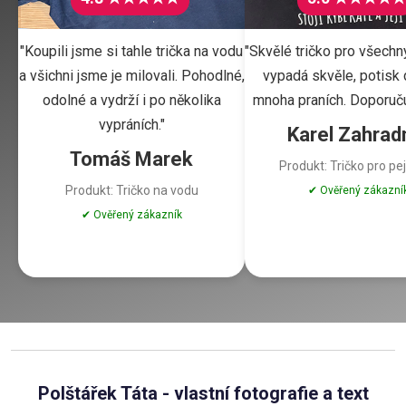
"Koupili jsme si tahle trička na vodu
"Skvělé tričko pro všechn
a všichni jsme je milovali. Pohodlné,
vypadá skvěle, potisk d
odolné a vydrží i po několika
mnoha praních. Doporuču
vypráních."
Karel Zahrad
Tomáš Marek
Produkt: Tričko pro pe
Produkt: Tričko na vodu
✔ Ověřený zákazní
✔ Ověřený zákazník
Polštářek Táta - vlastní fotografie a text