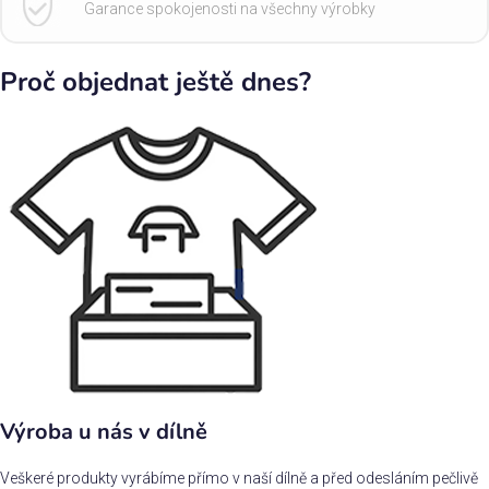
Garance spokojenosti na všechny výrobky
Proč objednat ještě dnes?
Výroba u nás v dílně
Veškeré produkty vyrábíme přímo v naší dílně a před odesláním pečlivě