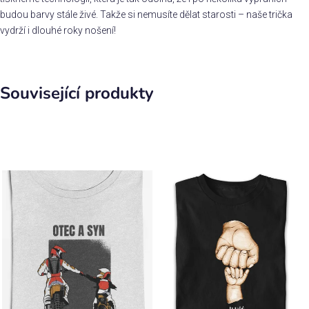
budou barvy stále živé. Takže si nemusíte dělat starosti – naše trička
vydrží i dlouhé roky nošení!
Související produkty