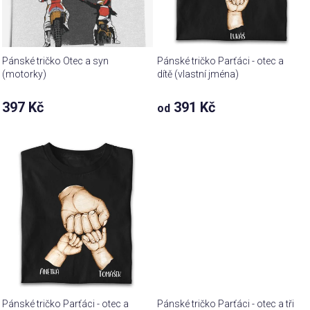
Pánské tričko Otec a syn
Pánské tričko Parťáci - otec a
(motorky)
dítě (vlastní jména)
397 Kč
391 Kč
od
Pánské tričko Parťáci - otec a
Pánské tričko Parťáci - otec a tři