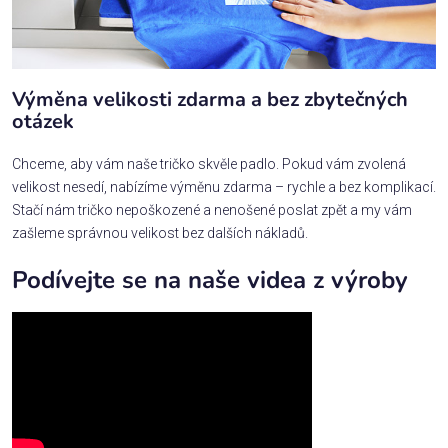
Výměna velikosti zdarma a bez zbytečných
otázek
Chceme, aby vám naše tričko skvěle padlo. Pokud vám zvolená
velikost nesedí, nabízíme výměnu zdarma – rychle a bez komplikací.
Stačí nám tričko nepoškozené a nenošené poslat zpět a my vám
zašleme správnou velikost bez dalších nákladů.
Podívejte se na naše videa z výroby