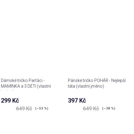
Dámské tričko Parťáci -
Pánské tričko POHÁR - Nejlepší
MAMINKA a 3 DĚTI (vlastní
táta (vlastní jméno)
jména)
299 Kč
397 Kč
649 Kč
649 Kč
(–53 %)
(–38 %)