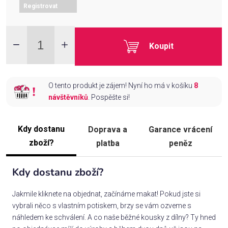
Registrovat
Koupit
O tento produkt je zájem! Nyní ho má v košíku
8
návštěvníků
. Pospěšte si!
Kdy dostanu
Doprava a
Garance vrácení
zboží?
platba
peněz
Kdy dostanu zboží?
Jakmile kliknete na objednat, začínáme makat! Pokud jste si
vybrali něco s vlastním potiskem, brzy se vám ozveme s
náhledem ke schválení. A co naše běžné kousky z dílny? Ty hned