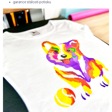
garance stálosti potisku