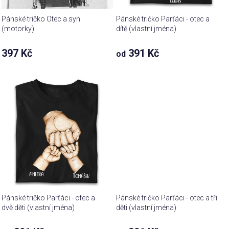
Pánské tričko Otec a syn
Pánské tričko Parťáci - otec a
(motorky)
dítě (vlastní jména)
397 Kč
391 Kč
od
Pánské tričko Parťáci - otec a
Pánské tričko Parťáci - otec a tři
dvě děti (vlastní jména)
děti (vlastní jména)