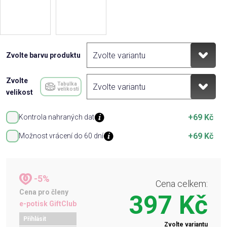
Zvolte barvu produktu
Zvolte
Tabulka
velikostí
velikost
+69 Kč
Kontrola nahraných dat
+69 Kč
Možnost vrácení do 60 dní
-5%
Cena celkem:
Cena pro členy
397 Kč
e-potisk GiftClub
Přihlásit
Zvolte variantu