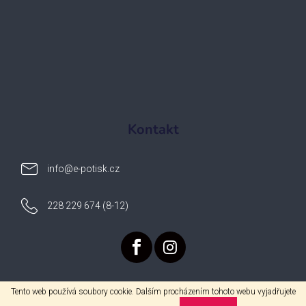
Kontakt
info
@
e-potisk.cz
228 229 674 (8-12)
Tento web používá soubory cookie. Dalším procházením tohoto webu vyjadřujete