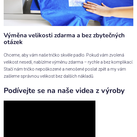
Výměna velikosti zdarma a bez zbytečných
otázek
Chceme, aby vám naše tričko skvěle padlo. Pokud vám zvolená
velikost nesedí, nabízíme výměnu zdarma – rychle a bez komplikací.
Stačí nám tričko nepoškozené a nenošené poslat zpět a my vám
zašleme správnou velikost bez dalších nákladů.
Podívejte se na naše videa z výroby