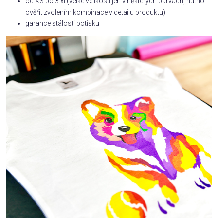
od XS po 3 xl (velké velikosti jen v některých barvách, nutno
ověřit zvolením kombinace v detailu produktu)
garance stálosti potisku