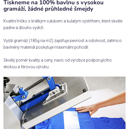
Tiskneme na 100% bavlnu s vysokou
gramáží, žádné průhledné šmejdy
Kvalitní tričko s krátkým rukávem a kulatým výstřihem, které skvěle
padne a dlouho vydrží.
Vyšší gramáž (185g na m2) zajišťuje pevnost a odolnost, zatímco
bavlněný materiál poskytuje maximální pohodlí.
Skvělý poměr kvality a ceny, navíc od výrobce podporujícího
etickou a férovou výrobu.