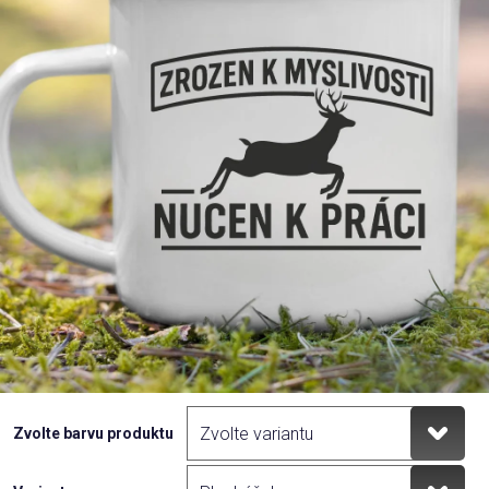
Příležitosti
Domácnost
Kolekce
Oblečení
Přihlášení
Zvolte barvu produktu