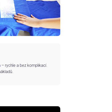
– rychle a bez komplikací.
nákladů.