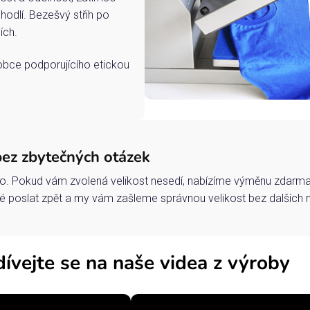
hodlí. Bezešvý střih po
ích.
robce podporujícího etickou
bez zbytečných otázek
o. Pokud vám zvolená velikost nesedí, nabízíme výměnu zdarma 
 poslat zpět a my vám zašleme správnou velikost bez dalších 
ívejte se na naše videa z výroby