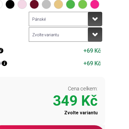
+69 Kč
+69 Kč
í
Cena celkem:
349 Kč
Zvolte variantu