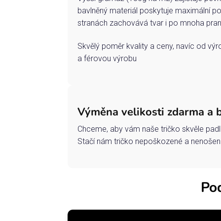
bavlněný materiál poskytuje maximální po
stranách zachovává tvar i po mnoha pran
Skvělý poměr kvality a ceny, navíc od vý
a férovou výrobu
Výměna velikosti zdarma a 
Chceme, aby vám naše tričko skvěle padl
Stačí nám tričko nepoškozené a nenošené
Pod