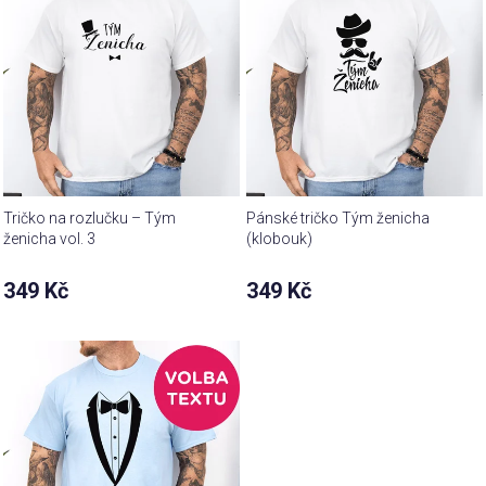
Tričko na rozlučku – Tým
Pánské tričko Tým ženicha
ženicha vol. 3
(klobouk)
349 Kč
349 Kč