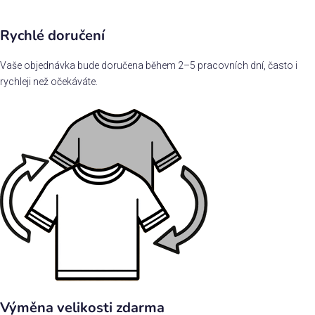
Rychlé doručení
Vaše objednávka bude doručena během 2–5 pracovních dní, často i
rychleji než očekáváte.
Výměna velikosti zdarma