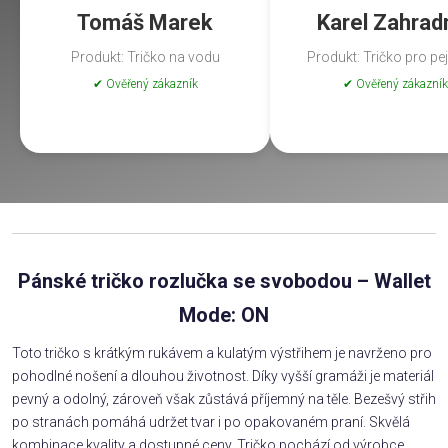
Tomáš Marek
Karel Zahrad
Produkt: Tričko na vodu
Produkt: Tričko pro pe
✔ Ověřený zákazník
✔ Ověřený zákazník
Pánské tričko rozlučka se svobodou – Wallet
Mode: ON
Toto tričko s krátkým rukávem a kulatým výstřihem je navrženo pro
pohodlné nošení a dlouhou životnost. Díky vyšší gramáži je materiál
pevný a odolný, zároveň však zůstává příjemný na těle. Bezešvý střih
po stranách pomáhá udržet tvar i po opakovaném praní. Skvělá
kombinace kvality a dostupné ceny. Tričko pochází od výrobce,