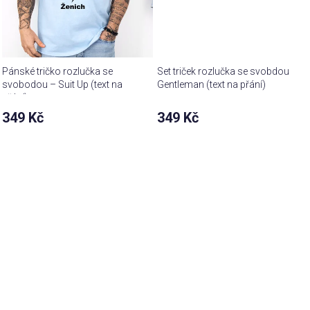
Pánské tričko rozlučka se
Set triček rozlučka se svobdou
svobodou – Suit Up (text na
Gentleman (text na přání)
přání)
349 Kč
349 Kč