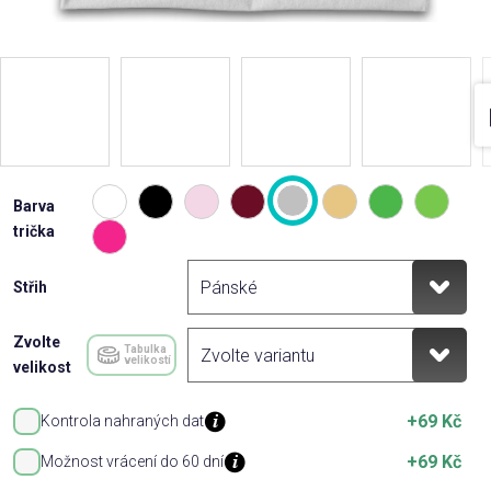
Barva
trička
Střih
Zvolte
Tabulka
velikostí
velikost
+69 Kč
Kontrola nahraných dat
+69 Kč
Možnost vrácení do 60 dní