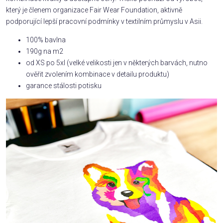
který je členem organizace Fair Wear Foundation, aktivně
podporující lepší pracovní podmínky v textilním průmyslu v Asii.
100% bavlna
190g na m2
od XS po 5xl (velké velikosti jen v některých barvách, nutno
ověřit zvolením kombinace v detailu produktu)
garance stálosti potisku