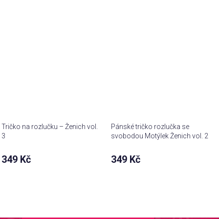
Tričko na rozlučku – Ženich vol.
Pánské tričko rozlučka se
3
svobodou Motýlek Ženich vol. 2
349 Kč
349 Kč