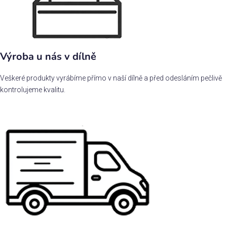
Výroba u nás v dílně
Veškeré produkty vyrábíme přímo v naší dílně a před odesláním pečlivě
kontrolujeme kvalitu.