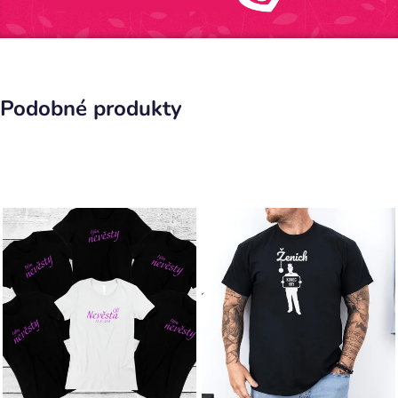
Podobné produkty