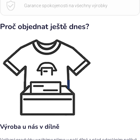
Garance spokojenosti na všechny výrobky
Proč objednat ještě dnes?
Výroba u nás v dílně