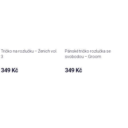
Tričko na rozlučku – Ženich vol.
Pánské tričko rozlučka se
3
svobodou – Groom
349 Kč
349 Kč