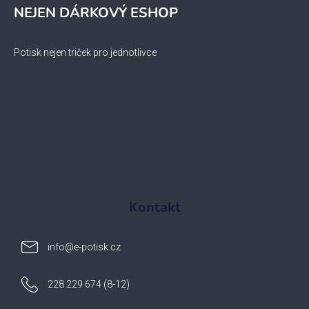
NEJEN DÁRKOVÝ ESHOP
Potisk nejen triček pro jednotlivce
Kontakt
info
@
e-potisk.cz
228 229 674 (8-12)