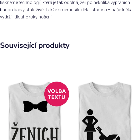
tiskneme technologií, která je tak odolná, že i po několika vypráních
budou barvy stále živé. Takže si nemusíte dělat starosti – naše trička
vydrží i dlouhé roky nošení!
Související produkty