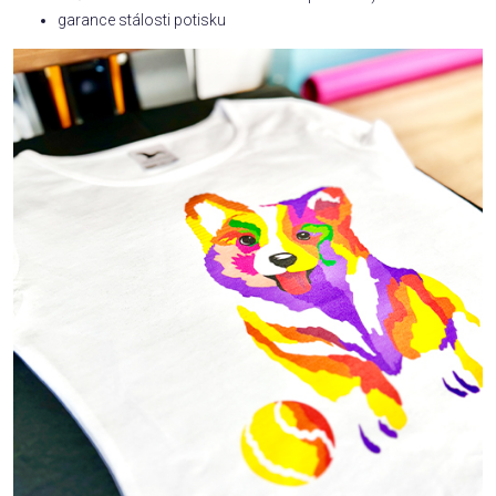
garance stálosti potisku