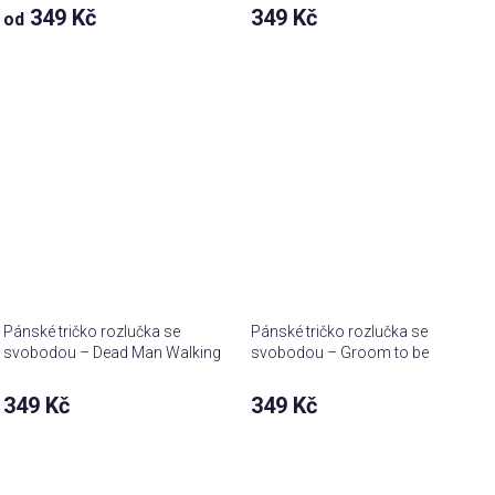
349 Kč
349 Kč
od
Pánské tričko rozlučka se
Pánské tričko rozlučka se
svobodou – Dead Man Walking
svobodou – Groom to be
349 Kč
349 Kč