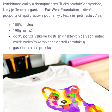
kombinace kvality a dostupné ceny. Tričko pochází od výrobce,
který je členem organizace Fair Wear Foundation, aktivně
podporující lepší pracovní podmínky v textilním průmyslu v Asii.
100% bavlna
190g na m2
od XS po 5xl (velké velikosti jen v některých barvách, nutno
ověřit zvolením kombinace v detailu produktu)
garance stálosti potisku