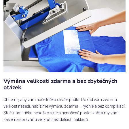
Výměna velikosti zdarma a bez zbytečných
otázek
Chceme, aby vám naše tričko skvěle padlo. Pokud vám zvolená
velikost nesedí, nabízíme výměnu zdarma – rychle a bez komplikací.
Stačí nám tričko nepoškozené a nenošené poslat zpět a my vám
zašleme správnou velikost bez dalších nákladů.