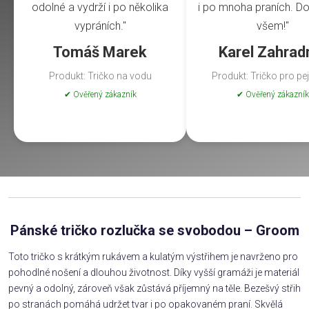
odolné a vydrží i po několika
i po mnoha praních. Do
vypráních."
všem!"
Tomáš Marek
Karel Zahrad
Produkt: Tričko na vodu
Produkt: Tričko pro pe
✔ Ověřený zákazník
✔ Ověřený zákazník
Pánské tričko rozlučka se svobodou – Groom
Toto tričko s krátkým rukávem a kulatým výstřihem je navrženo pro
pohodlné nošení a dlouhou životnost. Díky vyšší gramáži je materiál
pevný a odolný, zároveň však zůstává příjemný na těle. Bezešvý střih
po stranách pomáhá udržet tvar i po opakovaném praní. Skvělá