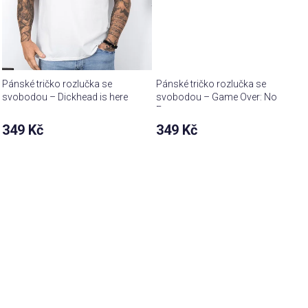
Pánské tričko rozlučka se
Pánské tričko rozlučka se
svobodou – Dickhead is here
svobodou – Game Over: No
Escape
349 Kč
349 Kč