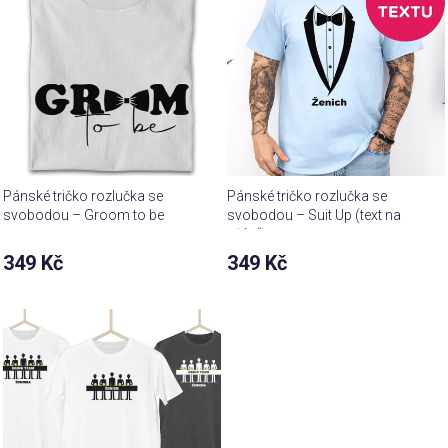
Pánské tričko rozlučka se
Pánské tričko rozlučka se
svobodou – Groom to be
svobodou – Suit Up (text na
přání)
349 Kč
349 Kč