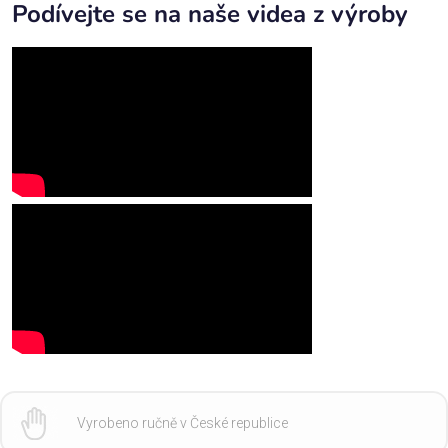
Podívejte se na naše videa z výroby
Vyrobeno ručně v České republice