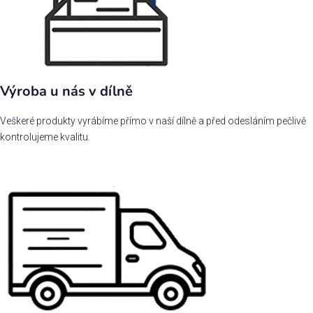
Výroba u nás v dílně
Veškeré produkty vyrábíme přímo v naší dílně a před odesláním pečlivě
kontrolujeme kvalitu.