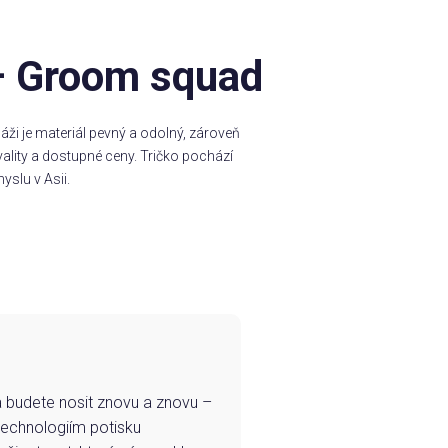
 – Groom squad
ži je materiál pevný a odolný, zároveň
ality a dostupné ceny. Tričko pochází
yslu v Asii.
e a budete nosit znovu a znovu –
technologiím potisku