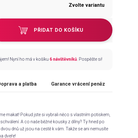
Zvolte variantu
PŘIDAT DO KOŠÍKU
zájem! Nyní ho má v košíku
6 návštěvníků
. Pospěšte si!
oprava a platba
Garance vrácení peněz
áme makat! Pokud jste si vybrali něco s vlastním potiskem,
chválení. A co naše běžné kousky z dílny? Ty hned po
dvou dnů už jsou na cestě k vám. Takže se ani nemusíte
na dveře!