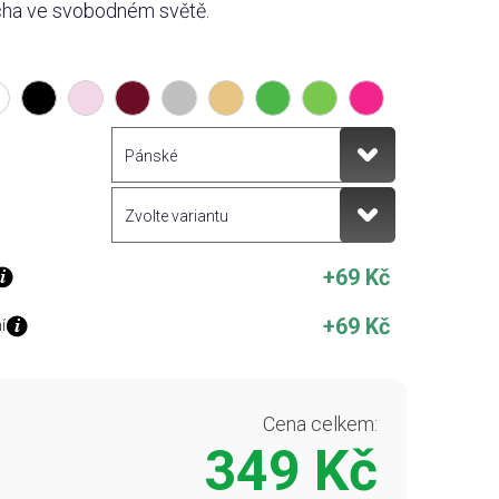
icha ve svobodném světě.
+69 Kč
+69 Kč
í
Cena celkem:
349 Kč