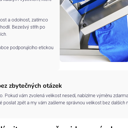
ost a odolnost, zatímco
hodlí. Bezešvý střih po
ích.
robce podporujícího etickou
bez zbytečných otázek
o. Pokud vám zvolená velikost nesedí, nabízíme výměnu zdarma 
 poslat zpět a my vám zašleme správnou velikost bez dalších 