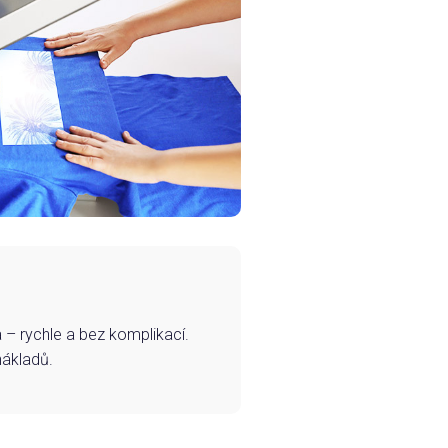
– rychle a bez komplikací.
nákladů.