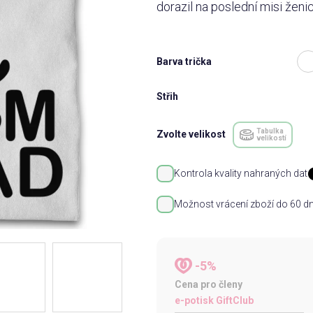
dorazil na poslední misi žen
Barva trička
Střih
Tabulka
Zvolte velikost
velikostí
Kontrola kvality nahraných dat
Možnost vrácení zboží do 60 dn
-5%
Cena pro členy
e-potisk GiftClub