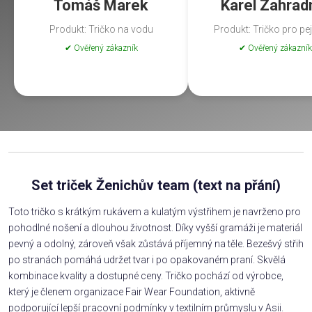
Tomáš Marek
Karel Zahrad
Produkt: Tričko na vodu
Produkt: Tričko pro pe
✔ Ověřený zákazník
✔ Ověřený zákazník
Set triček Ženichův team (text na přání)
Toto tričko s krátkým rukávem a kulatým výstřihem je navrženo pro
pohodlné nošení a dlouhou životnost. Díky vyšší gramáži je materiál
pevný a odolný, zároveň však zůstává příjemný na těle. Bezešvý střih
po stranách pomáhá udržet tvar i po opakovaném praní. Skvělá
kombinace kvality a dostupné ceny. Tričko pochází od výrobce,
který je členem organizace Fair Wear Foundation, aktivně
podporující lepší pracovní podmínky v textilním průmyslu v Asii.