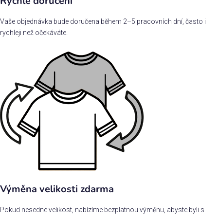
Rychlé doručení
Vaše objednávka bude doručena během 2–5 pracovních dní, často i
rychleji než očekáváte.
Výměna velikosti zdarma
Pokud nesedne velikost, nabízíme bezplatnou výměnu, abyste byli s