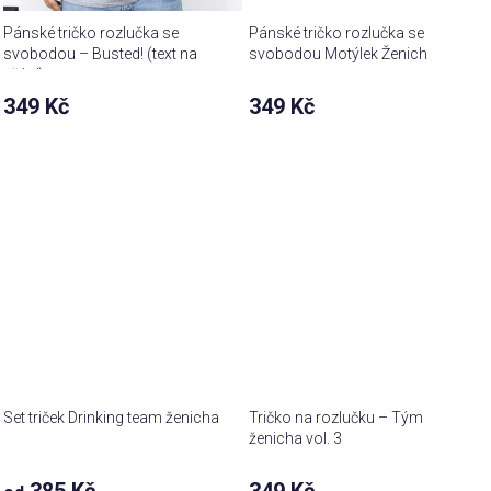
Pánské tričko rozlučka se
Pánské tričko rozlučka se
svobodou – Busted! (text na
svobodou Motýlek Ženich
přání)
349 Kč
349 Kč
Set triček Drinking team ženicha
Tričko na rozlučku – Tým
ženicha vol. 3
385 Kč
349 Kč