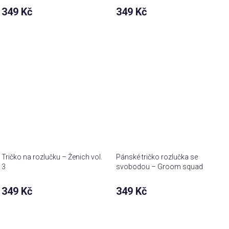
349 Kč
349 Kč
Tričko na rozlučku – Ženich vol.
Pánské tričko rozlučka se
3
svobodou – Groom squad
349 Kč
349 Kč