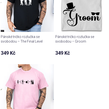
Pánské tričko rozlučka se
Pánské tričko rozlučka se
svobodou – The Final Level
svobodou – Groom
team
349 Kč
349 Kč