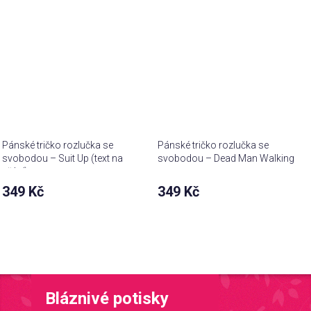
Pánské tričko rozlučka se
Pánské tričko rozlučka se
svobodou – Suit Up (text na
svobodou – Dead Man Walking
přání)
349 Kč
349 Kč
Bláznivé potisky