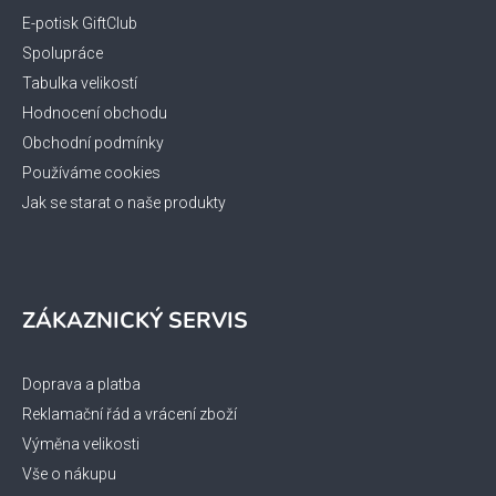
t
í
E-potisk GiftClub
Spolupráce
Tabulka velikostí
Hodnocení obchodu
Obchodní podmínky
Používáme cookies
Jak se starat o naše produkty
ZÁKAZNICKÝ SERVIS
Doprava a platba
Reklamační řád a vrácení zboží
Výměna velikosti
Vše o nákupu