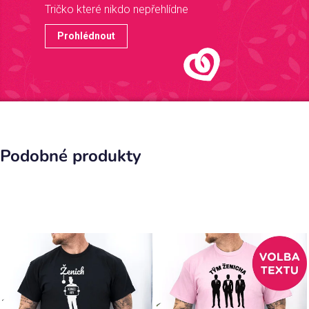
Tričko které nikdo nepřehlídne
Prohlédnout
Podobné produkty