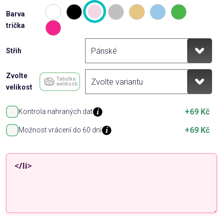
Barva
trička
Střih
Zvolte
Tabulka
velikostí
velikost
+69 Kč
Kontrola nahraných dat
+69 Kč
Možnost vrácení do 60 dní