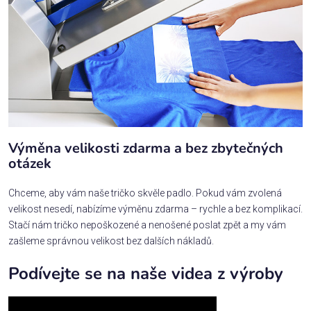
Výměna velikosti zdarma a bez zbytečných
otázek
Chceme, aby vám naše tričko skvěle padlo. Pokud vám zvolená
velikost nesedí, nabízíme výměnu zdarma – rychle a bez komplikací.
Stačí nám tričko nepoškozené a nenošené poslat zpět a my vám
zašleme správnou velikost bez dalších nákladů.
Podívejte se na naše videa z výroby