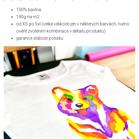
100% bavlna
190g na m2
od XS po 5xl (velké velikosti jen v některých barvách, nutno
ověřit zvolením kombinace v detailu produktu)
garance stálosti potisku