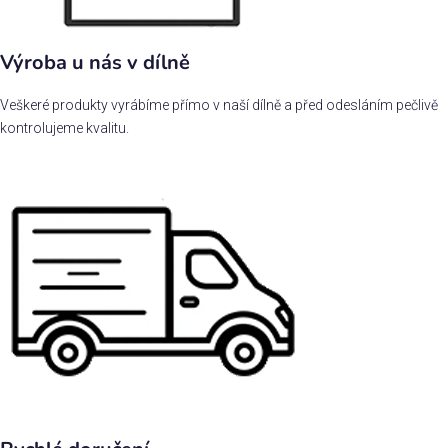
Výroba u nás v dílně
Veškeré produkty vyrábíme přímo v naší dílně a před odesláním pečlivě
kontrolujeme kvalitu.