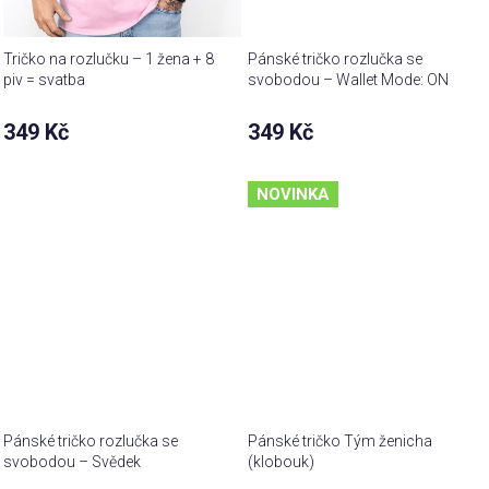
Tričko na rozlučku – 1 žena + 8
Pánské tričko rozlučka se
piv = svatba
svobodou – Wallet Mode: ON
349 Kč
349 Kč
NOVINKA
Pánské tričko rozlučka se
Pánské tričko Tým ženicha
svobodou – Svědek
(klobouk)