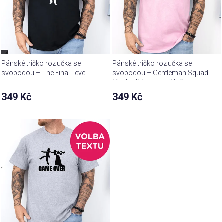
Pánské tričko rozlučka se
Pánské tričko rozlučka se
svobodou – The Final Level
svobodou – Gentleman Squad
(Arched) (text na přání)
349 Kč
349 Kč