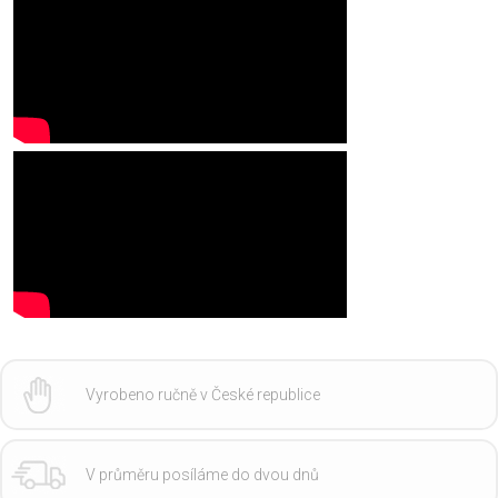
Vyrobeno ručně v České republice
V průměru posíláme do dvou dnů