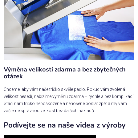
Výměna velikosti zdarma a bez zbytečných
otázek
Chceme, aby vám naše tričko skvěle padlo. Pokud vám zvolená
velikost nesedí, nabízíme výměnu zdarma – rychle a bez komplikací.
Stačí nám tričko nepoškozené a nenošené poslat zpět a my vám
zašleme správnou velikost bez dalších nákladů.
Podívejte se na naše videa z výroby