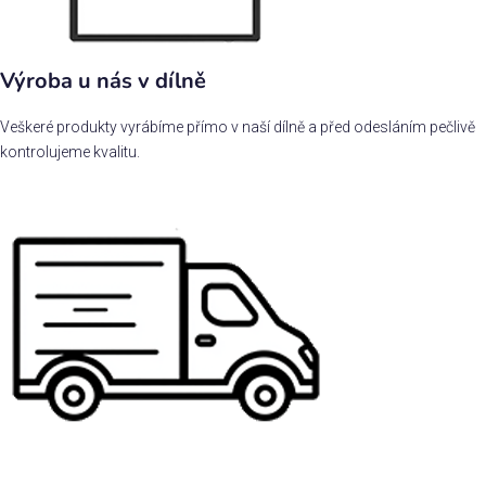
Výroba u nás v dílně
Veškeré produkty vyrábíme přímo v naší dílně a před odesláním pečlivě
kontrolujeme kvalitu.