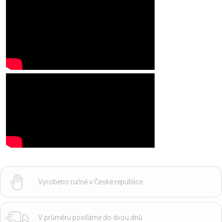
Vyrobeno ručně v České republice
V průměru posíláme do dvou dnů