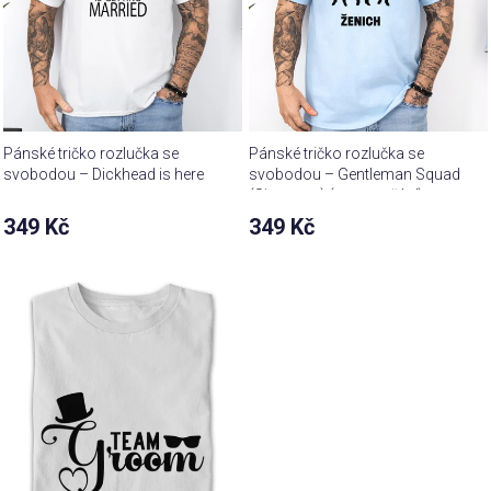
Pánské tričko rozlučka se
Pánské tričko rozlučka se
svobodou – Dickhead is here
svobodou – Gentleman Squad
(Signature) (text na přání)
349 Kč
349 Kč