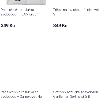
Pánské tričko rozlučka se
Tričko na rozlučku – Ženich vol.
svobodou – TEAM groom
3
349 Kč
349 Kč
Pánské tričko rozlučka se
Set triček rozlučka se svobdou
svobodou – Game Over: No
Gentleman (text na přání)
Escape