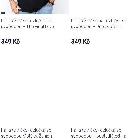
Pánské tričko rozlučka se
Pánské tričko na rozlučku se
svobodou – The Final Level
svobodou – Dnes vs. Zítra
team
ženich
349 Kč
349 Kč
Pánské tričko rozlučka se
Pánské tričko rozlučka se
svobodou Motýlek Ženich
svobodou – Busted! (text na