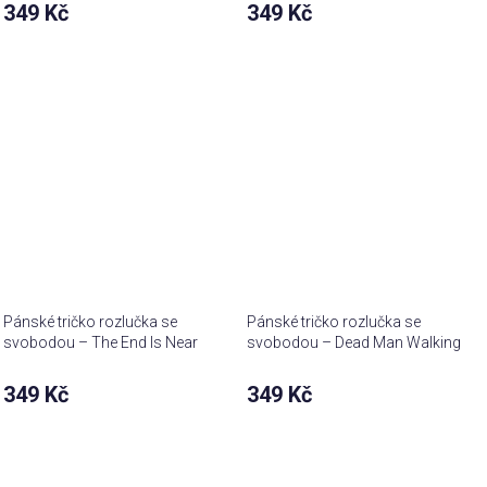
349 Kč
349 Kč
Pánské tričko rozlučka se
Pánské tričko rozlučka se
svobodou – The End Is Near
svobodou – Dead Man Walking
349 Kč
349 Kč