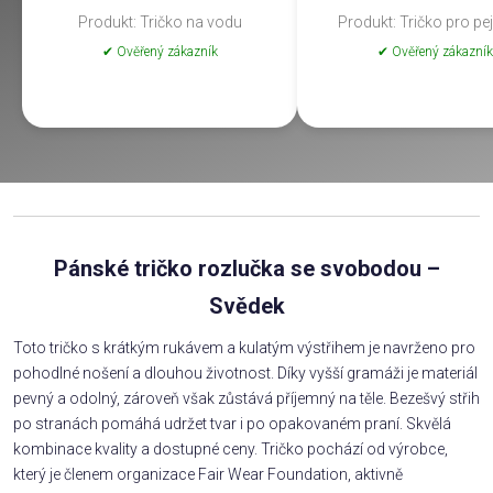
Produkt: Tričko na vodu
Produkt: Tričko pro pe
✔ Ověřený zákazník
✔ Ověřený zákazník
Pánské tričko rozlučka se svobodou –
Svědek
Toto tričko s krátkým rukávem a kulatým výstřihem je navrženo pro
pohodlné nošení a dlouhou životnost. Díky vyšší gramáži je materiál
pevný a odolný, zároveň však zůstává příjemný na těle. Bezešvý střih
po stranách pomáhá udržet tvar i po opakovaném praní. Skvělá
kombinace kvality a dostupné ceny. Tričko pochází od výrobce,
který je členem organizace Fair Wear Foundation, aktivně