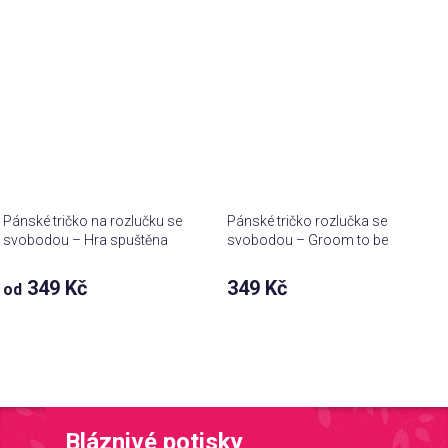
Pánské tričko na rozlučku se
Pánské tričko rozlučka se
svobodou – Hra spuštěna
svobodou – Groom to be
349 Kč
349 Kč
od
Bláznivé potisky