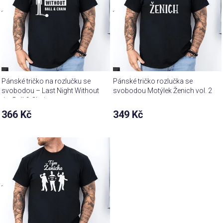
Pánské tričko na rozlučku se
Pánské tričko rozlučka se
svobodou – Last Night Without
svobodou Motýlek Ženich vol. 2
the Ball & Chain
366 Kč
349 Kč