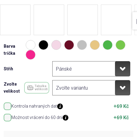
Barva
trička
Střih
Zvolte
Tabulka
velikostí
velikost
+69 Kč
Kontrola nahraných dat
+69 Kč
Možnost vrácení do 60 dní