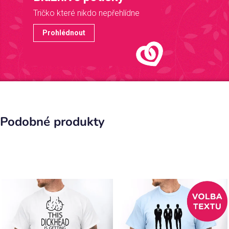
Tričko které nikdo nepřehlídne
Prohlédnout
Podobné produkty