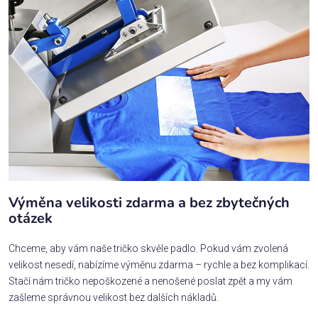
Výměna velikosti zdarma a bez zbytečných
otázek
Chceme, aby vám naše tričko skvěle padlo. Pokud vám zvolená
velikost nesedí, nabízíme výměnu zdarma – rychle a bez komplikací.
Stačí nám tričko nepoškozené a nenošené poslat zpět a my vám
zašleme správnou velikost bez dalších nákladů.