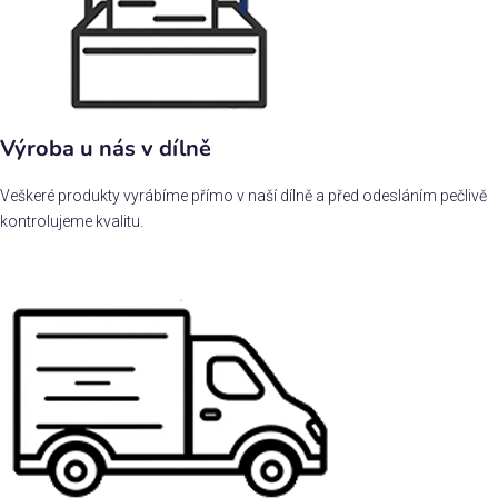
Výroba u nás v dílně
Veškeré produkty vyrábíme přímo v naší dílně a před odesláním pečlivě
kontrolujeme kvalitu.