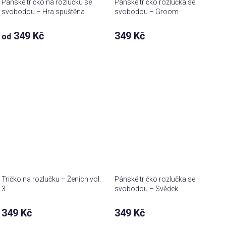
Pánské tričko na rozlučku se
Pánské tričko rozlučka se
svobodou – Hra spuštěna
svobodou – Groom
349 Kč
349 Kč
od
Tričko na rozlučku – Ženich vol.
Pánské tričko rozlučka se
3
svobodou – Svědek
349 Kč
349 Kč