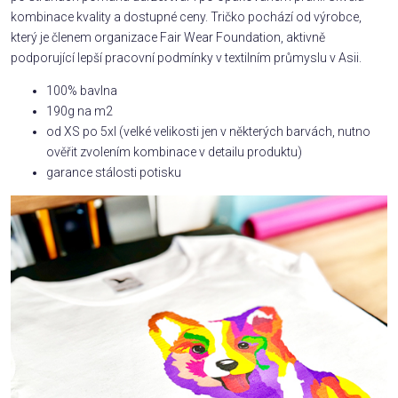
kombinace kvality a dostupné ceny. Tričko pochází od výrobce,
který je členem organizace Fair Wear Foundation, aktivně
podporující lepší pracovní podmínky v textilním průmyslu v Asii.
100% bavlna
190g na m2
od XS po 5xl (velké velikosti jen v některých barvách, nutno
ověřit zvolením kombinace v detailu produktu)
garance stálosti potisku