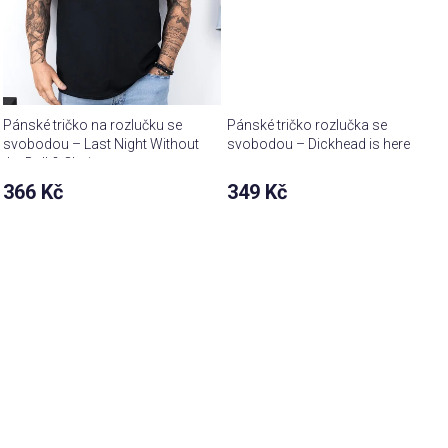
Pánské tričko na rozlučku se
Pánské tričko rozlučka se
svobodou – Last Night Without
svobodou – Dickhead is here
the Ball & Chain
366 Kč
349 Kč