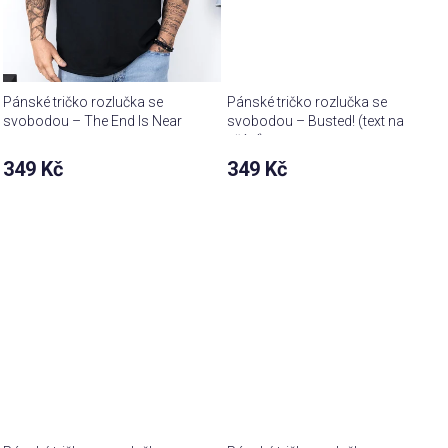
Pánské tričko rozlučka se
Pánské tričko rozlučka se
svobodou – The End Is Near
svobodou – Busted! (text na
přání)
349 Kč
349 Kč