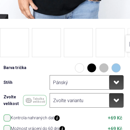
Barva trička
Střih
Zvolte
Tabulka
velikostí
velikost
+69 Kč
Kontrola nahraných dat
+69 Kč
Možnost vrácení do 60 dní