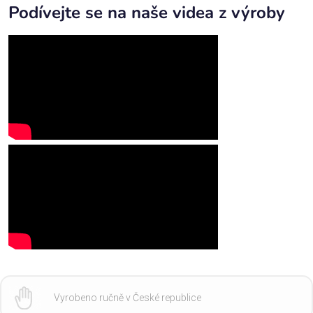
Podívejte se na naše videa z výroby
Vyrobeno ručně v České republice