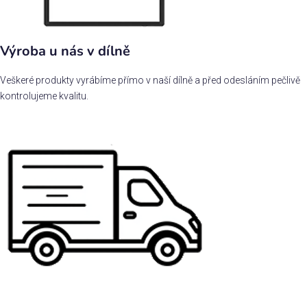
Výroba u nás v dílně
Veškeré produkty vyrábíme přímo v naší dílně a před odesláním pečlivě
kontrolujeme kvalitu.