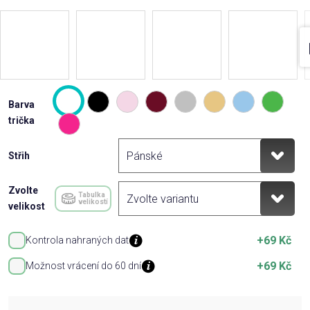
Barva
trička
Střih
Zvolte
Tabulka
velikostí
velikost
+69 Kč
Kontrola nahraných dat
+69 Kč
Možnost vrácení do 60 dní