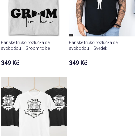
Pánské tričko rozlučka se
Pánské tričko rozlučka se
svobodou – Groom to be
svobodou – Svědek
349 Kč
349 Kč