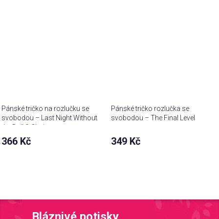
Pánské tričko na rozlučku se
Pánské tričko rozlučka se
svobodou – Last Night Without
svobodou – The Final Level
the Ball & Chain
366 Kč
349 Kč
Bláznivé potisky