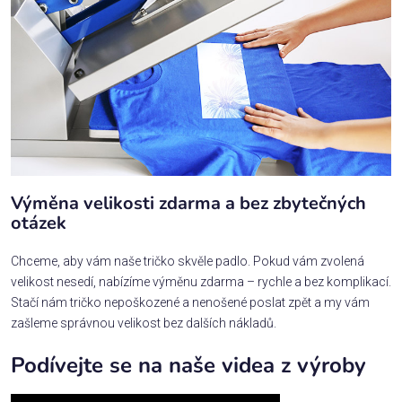
Výměna velikosti zdarma a bez zbytečných
otázek
Chceme, aby vám naše tričko skvěle padlo. Pokud vám zvolená
velikost nesedí, nabízíme výměnu zdarma – rychle a bez komplikací.
Stačí nám tričko nepoškozené a nenošené poslat zpět a my vám
zašleme správnou velikost bez dalších nákladů.
Podívejte se na naše videa z výroby