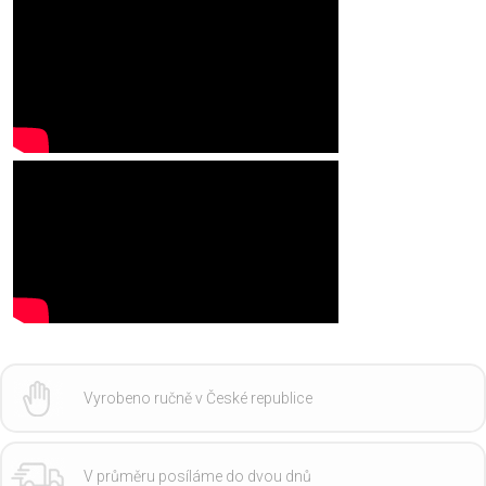
Vyrobeno ručně v České republice
V průměru posíláme do dvou dnů