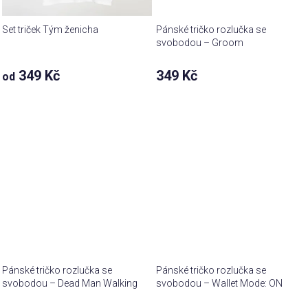
Set triček Tým ženicha
Pánské tričko rozlučka se
svobodou – Groom
349 Kč
349 Kč
od
Pánské tričko rozlučka se
Pánské tričko rozlučka se
svobodou – Dead Man Walking
svobodou – Wallet Mode: ON