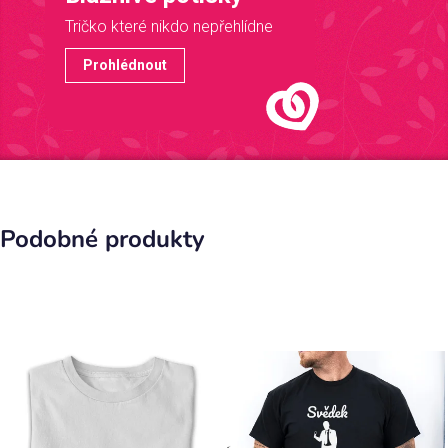
Tričko které nikdo nepřehlídne
Prohlédnout
Podobné produkty