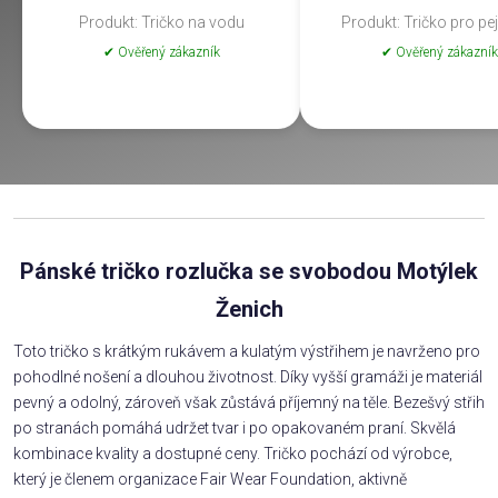
Produkt: Tričko na vodu
Produkt: Tričko pro pe
✔ Ověřený zákazník
✔ Ověřený zákazník
Pánské tričko rozlučka se svobodou Motýlek
Ženich
Toto tričko s krátkým rukávem a kulatým výstřihem je navrženo pro
pohodlné nošení a dlouhou životnost. Díky vyšší gramáži je materiál
pevný a odolný, zároveň však zůstává příjemný na těle. Bezešvý střih
po stranách pomáhá udržet tvar i po opakovaném praní. Skvělá
kombinace kvality a dostupné ceny. Tričko pochází od výrobce,
který je členem organizace Fair Wear Foundation, aktivně