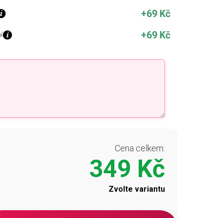
+69 Kč
+69 Kč
í
Cena celkem:
349 Kč
Zvolte variantu