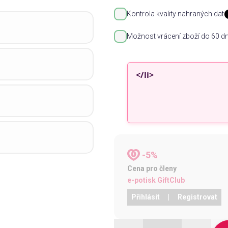
Kontrola kvality nahraných dat
Možnost vrácení zboží do 60 dn
-5%
Cena pro členy
e-potisk GiftClub
Přihlásit
|
Registrovat