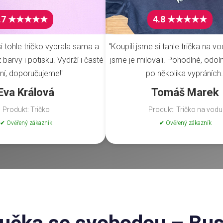
.7 ★★★★★
4.8 ★★★★★
i tohle tričko vybrala sama a
"Koupili jsme si tahle trička na vo
barvy i potisku. Vydrží i časté
jsme je milovali. Pohodlné, odoln
ní, doporučujeme!"
po několika vypráních.
Eva Králová
Tomáš Marek
Produkt: Tričko
Produkt: Tričko na vodu
✔ Ověřený zákazník
✔ Ověřený zákazník