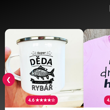
❮
4.6 ★★★★☆
4