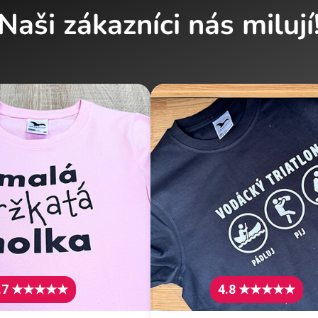
Naši zákazníci nás milují
.7 ★★★★★
4.8 ★★★★★