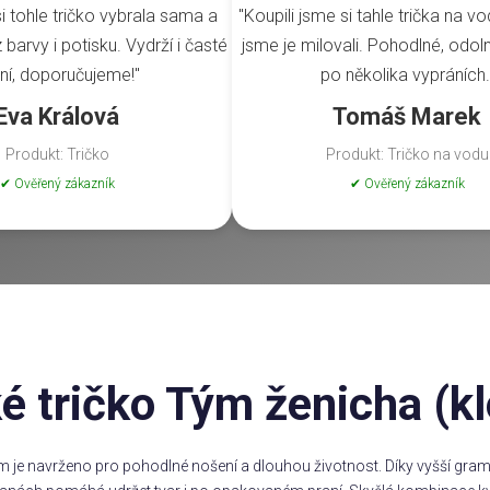
i tohle tričko vybrala sama a
"Koupili jsme si tahle trička na vo
barvy i potisku. Vydrží i časté
jsme je milovali. Pohodlné, odoln
ní, doporučujeme!"
po několika vypráních.
Eva Králová
Tomáš Marek
Produkt: Tričko
Produkt: Tričko na vodu
✔ Ověřený zákazník
✔ Ověřený zákazník
é tričko Tým ženicha (k
m je navrženo pro pohodlné nošení a dlouhou životnost. Díky vyšší gramá