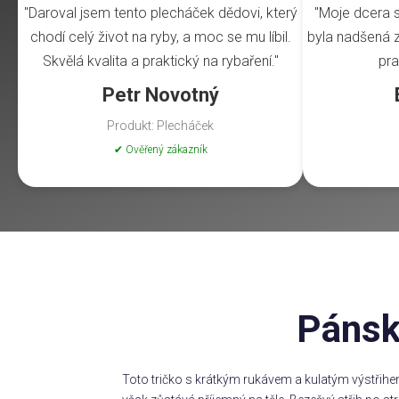
"Daroval jsem tento plecháček dědovi, který
"Moje dcera s
chodí celý život na ryby, a moc se mu líbil.
byla nadšená z 
Skvělá kvalita a praktický na rybaření."
pra
Petr Novotný
Produkt: Plecháček
✔ Ověřený zákazník
Pánsk
Toto tričko s krátkým rukávem a kulatým výstřihe