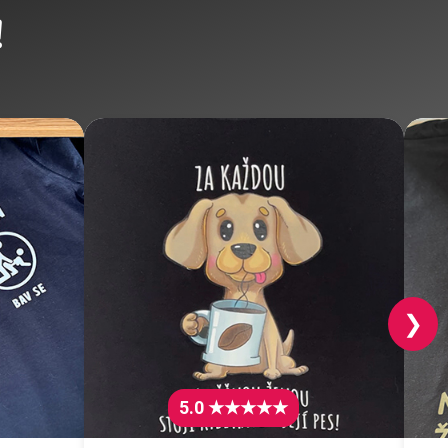
!
❯
5.0 ★★★★★