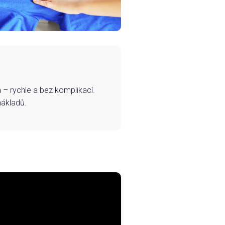
– rychle a bez komplikací.
nákladů.