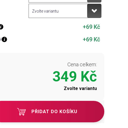
+69 Kč
+69 Kč
í
Cena celkem:
349 Kč
Zvolte variantu
PŘIDAT DO KOŠÍKU