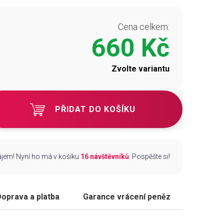
Cena celkem:
660 Kč
Zvolte variantu
PŘIDAT DO KOŠÍKU
zájem! Nyní ho má v košíku
16 návštěvníků
. Pospěšte si!
oprava a platba
Garance vrácení peněz