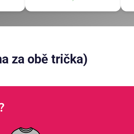
a za obě trička)
?